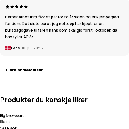
Barnebarnet mitt fikk et par for to år siden og er kjempeglad
for dem. Det siste paret jeg nettopp har kjøpt, er en
bursdagsgave til faren hans som skal gis først i oktober, da
han fyller 40 år.
Lene
10. juli 2026
Flere anmeldelser
Produkter du kanskje liker
Big Snowboardbukse Herre
Black
1 999 NOK