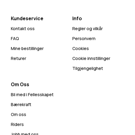
Kundeservice
Info
Kontakt oss
Regler og vilkår
FAQ
Personvern
Mine bestillinger
Cookies
Returer
Cookie innstillinger
Tilgjengelighet
Om Oss
Bli med i Fellesskapet
Bærekraft
Om oss
Riders
Jobb med oss