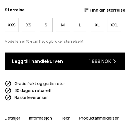
Størrelse
Finn din størrelse
XXS
XS
S
M
L
XL
XXL
Modellen er 184 cm høy og bruker størrelse M.
Legg til i handlekurven
1 899 NOK
Gratis frakt og gratis retur
30 dagers returrett
Raske leveranser
Detaljer
Informasjon
Tech
Produktanmeldelser