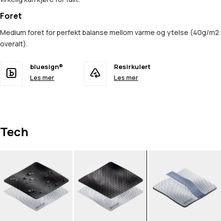
Foret
Medium foret for perfekt balanse mellom varme og ytelse (40g/m2
overalt).
bluesign®
Resirkulert
Les mer
Les mer
Tech