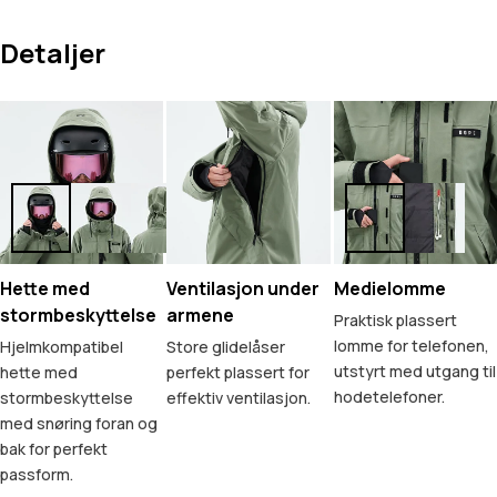
Detaljer
Hette med
Ventilasjon under
Medielomme
stormbeskyttelse
armene
Praktisk plassert
lomme for telefonen,
Hjelmkompatibel
Store glidelåser
utstyrt med utgang til
hette med
perfekt plassert for
hodetelefoner.
stormbeskyttelse
effektiv ventilasjon.
med snøring foran og
bak for perfekt
passform.