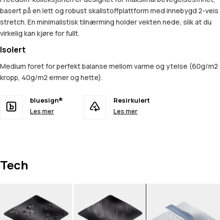
basert på en lett og robust skallstoffplattform med innebygd 2-veis
stretch. En minimalistisk tilnærming holder vekten nede, slik at du
virkelig kan kjøre for fullt.
Isolert
Medium foret for perfekt balanse mellom varme og ytelse (60g/m2
kropp, 40g/m2 ermer og hette).
bluesign®
Resirkulert
Les mer
Les mer
Tech