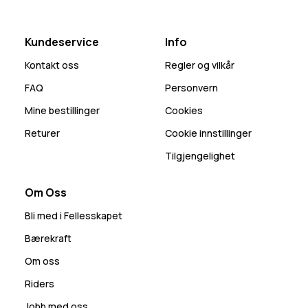
Kundeservice
Info
Kontakt oss
Regler og vilkår
FAQ
Personvern
Mine bestillinger
Cookies
Returer
Cookie innstillinger
Tilgjengelighet
Om Oss
Bli med i Fellesskapet
Bærekraft
Om oss
Riders
Jobb med oss