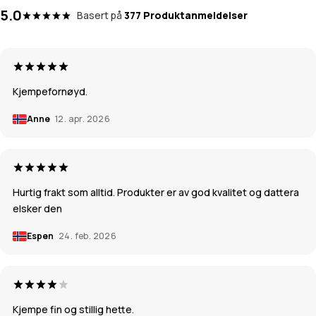
5.0
Basert på
377 Produktanmeldelser
Kjempefornøyd.
Anne
12. apr. 2026
Hurtig frakt som alltid. Produkter er av god kvalitet og dattera
elsker den
Espen
24. feb. 2026
Kjempe fin og stillig hette.