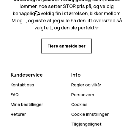
lommer, noe setter STOR pris på, og veldig
behagelig🥰 veldig fin i størrelsen, bikker mellom
M og L, og viste at jeg ville ha den litt oversized så
valgte L, og den ble perfekt✨
Flere anmeldelser
Kundeservice
Info
Kontakt oss
Regler og vilkår
FAQ
Personvern
Mine bestillinger
Cookies
Returer
Cookie innstillinger
Tilgjengelighet