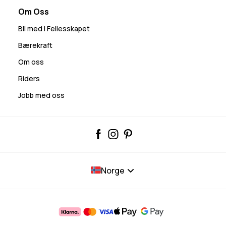
Om Oss
Bli med i Fellesskapet
Bærekraft
Om oss
Riders
Jobb med oss
Norge