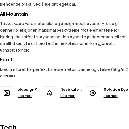
blendende prakt, ved å eie ditt eget par.
All Mountain
Takket være våre materialer og design med høyeste ytelse gir
denne kolleksjonen maksimal beskyttelse mot elementene for
kjøring i de tøffeste løypene og den dypeste puddersnøen, slik at
du alltid kan yte ditt beste. Denne kolleksjonen kan gjøre alt,
uansett forhold.
Foret
Medium foret for perfekt balanse mellom varme og ytelse (40g/m2
overalt).
bluesign®
Resirkulert
Solution Dye
Les mer
Les mer
Les mer
Tech