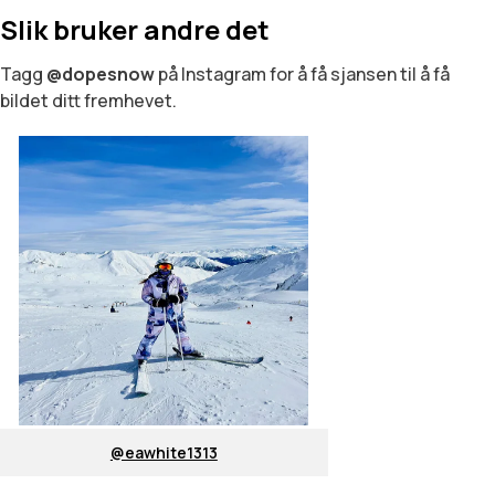
Slik bruker andre det
Tagg
@dopesnow
på Instagram for å få sjansen til å få
bildet ditt fremhevet.
@eawhite1313