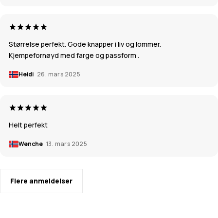
Størrelse perfekt. Gode knapper i liv og lommer.
Kjempefornøyd med farge og passform .
Heidi
26. mars 2025
Helt perfekt
Wenche
13. mars 2025
Flere anmeldelser