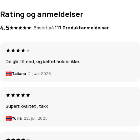
Rating og anmeldelser
4.5
Basert på
117 Produktanmeldelser
De glir litt ned, og beltet holder ikke.
Tatiana
2. juni 2026
Supert kvalitet , takk
Yuliia
22. juli 2025