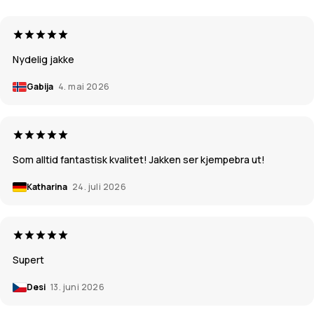
Nydelig jakke
Gabija
4. mai 2026
Som alltid fantastisk kvalitet! Jakken ser kjempebra ut!
Katharina
24. juli 2026
Supert
Desi
13. juni 2026