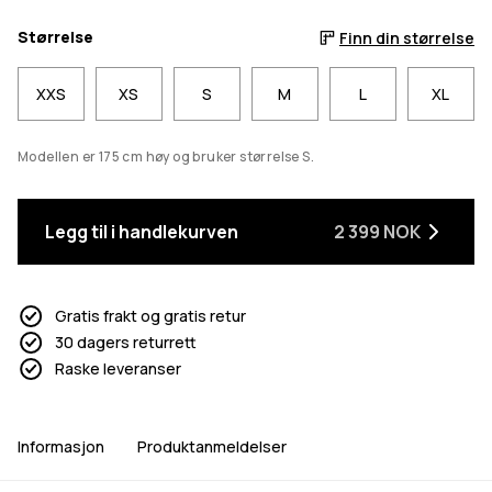
Størrelse
Finn din størrelse
XXS
XS
S
M
L
XL
Modellen er 175 cm høy og bruker størrelse S.
Legg til i handlekurven
2 399 NOK
Gratis frakt og gratis retur
30 dagers returrett
Raske leveranser
Informasjon
Produktanmeldelser