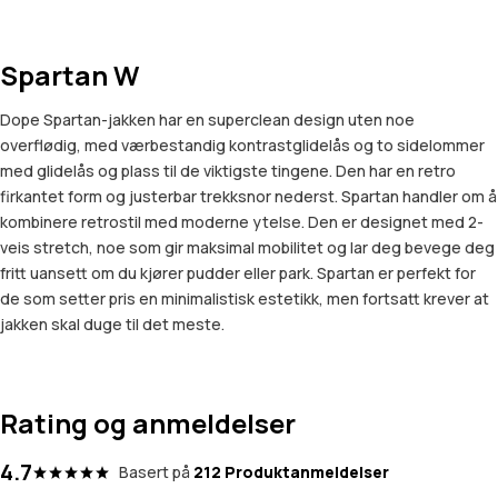
Spartan W
Dope Spartan-jakken har en superclean design uten noe
overflødig, med værbestandig kontrastglidelås og to sidelommer
med glidelås og plass til de viktigste tingene. Den har en retro
firkantet form og justerbar trekksnor nederst. Spartan handler om å
kombinere retrostil med moderne ytelse. Den er designet med 2-
veis stretch, noe som gir maksimal mobilitet og lar deg bevege deg
fritt uansett om du kjører pudder eller park. Spartan er perfekt for
de som setter pris en minimalistisk estetikk, men fortsatt krever at
jakken skal duge til det meste.
Rating og anmeldelser
4.7
Basert på
212 Produktanmeldelser