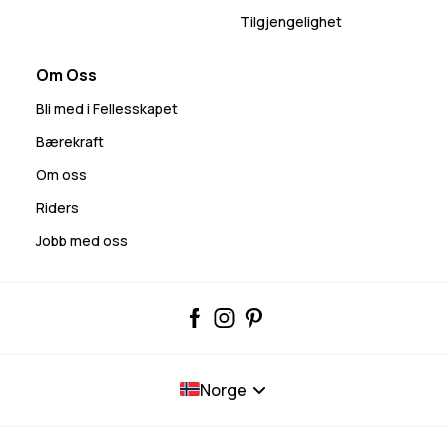
Tilgjengelighet
Om Oss
Bli med i Fellesskapet
Bærekraft
Om oss
Riders
Jobb med oss
Norge