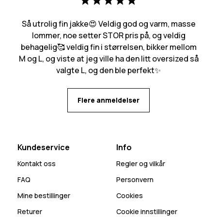
Så utrolig fin jakke😍 Veldig god og varm, masse
lommer, noe setter STOR pris på, og veldig
behagelig🥰 veldig fin i størrelsen, bikker mellom
M og L, og viste at jeg ville ha den litt oversized så
valgte L, og den ble perfekt✨
Flere anmeldelser
Kundeservice
Info
Kontakt oss
Regler og vilkår
FAQ
Personvern
Mine bestillinger
Cookies
Returer
Cookie innstillinger