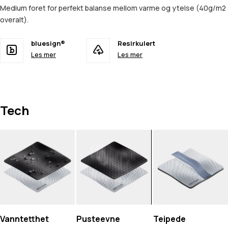
Medium foret for perfekt balanse mellom varme og ytelse (40g/m2
overalt).
bluesign®
Resirkulert
Les mer
Les mer
Tech
Vanntetthet
Pusteevne
Teipede