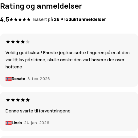
Rating og anmeldelser
4.5
Basert på
26 Produktanmeldelser
Veldig god bukse! Eneste jeg kan sette fingeren på er at den
var litt lav på sidene, skulle ønske den vart høyere der over
hoftene
Renate
8. feb. 2026
Denne svarte til forventningene
Linda
24. jan. 2026