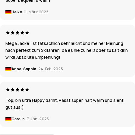
Super bequem & warm
Heike
11. März 2025
Mega Jacke! Ist tatsächlich sehr leicht und meiner Meinung
nach perfekt zum Skifahren, da es nie zu heiß oder zu kalt drin
wird! Absolute Empfehlung!
Anne-Sophie
24. Feb. 2025
Top, bin ultra Happy damit. Passt super, halt warm und sieht
gut aus:)
Carolin
7. Jän. 2025