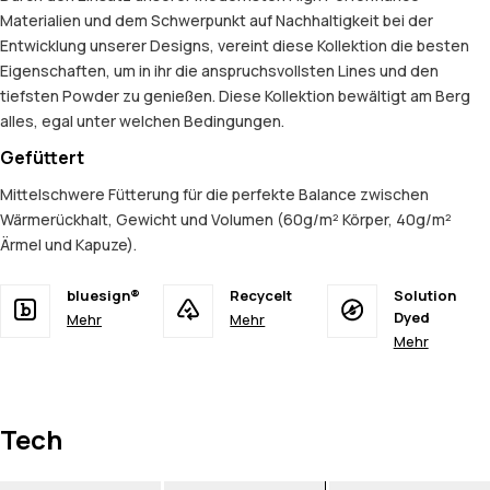
Materialien und dem Schwerpunkt auf Nachhaltigkeit bei der
Entwicklung unserer Designs, vereint diese Kollektion die besten
Eigenschaften, um in ihr die anspruchsvollsten Lines und den
tiefsten Powder zu genießen. Diese Kollektion bewältigt am Berg
alles, egal unter welchen Bedingungen.
Gefüttert
Mittelschwere Fütterung für die perfekte Balance zwischen
Wärmerückhalt, Gewicht und Volumen (60g/m² Körper, 40g/m²
Ärmel und Kapuze).
bluesign®
Recycelt
Solution
Dyed
Mehr
Mehr
Mehr
Tech