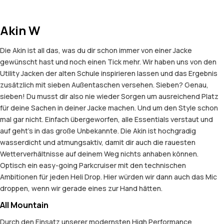
Akin W
Die Akin ist all das, was du dir schon immer von einer Jacke
gewünscht hast und noch einen Tick mehr. Wir haben uns von den
Utility Jacken der alten Schule inspirieren lassen und das Ergebnis
zusätzlich mit sieben Außentaschen versehen. Sieben? Genau,
sieben! Du musst dir also nie wieder Sorgen um ausreichend Platz
für deine Sachen in deiner Jacke machen. Und um den Style schon
mal gar nicht. Einfach übergeworfen, alle Essentials verstaut und
auf geht’s in das große Unbekannte. Die Akin ist hochgradig
wasserdicht und atmungsaktiv, damit dir auch die rauesten
Wetterverhältnisse auf deinem Weg nichts anhaben können.
Optisch ein easy-going Parkcruiser mit den technischen
Ambitionen für jeden Heli Drop. Hier würden wir dann auch das Mic
droppen, wenn wir gerade eines zur Hand hätten.
All Mountain
Durch den Einsatz unserer modernsten High Performance