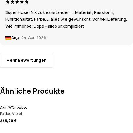
Super Hose! Nix zu beanstanden. … Material , Passform,
Funktionalität, Farbe. … alles wie gewünscht. Schnell Lieferung.
Wie immer bei Dope - alles unkompliziert
Anja
24. Apr. 2026
Mehr Bewertungen
Ähnliche Produkte
Akin W Snowboardjacke Damen
Faded Violet
249,90 €