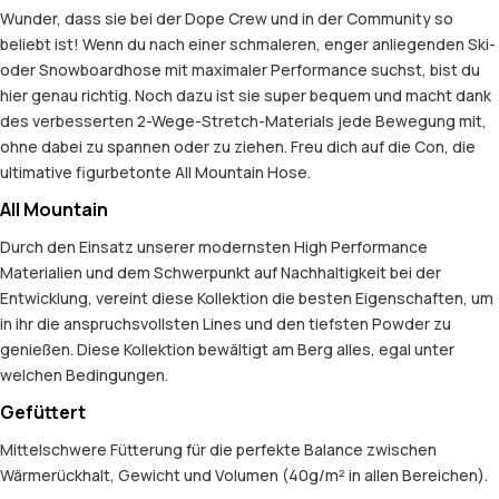
Wunder, dass sie bei der Dope Crew und in der Community so
beliebt ist! Wenn du nach einer schmaleren, enger anliegenden Ski-
oder Snowboardhose mit maximaler Performance suchst, bist du
hier genau richtig. Noch dazu ist sie super bequem und macht dank
des verbesserten 2-Wege-Stretch-Materials jede Bewegung mit,
ohne dabei zu spannen oder zu ziehen. Freu dich auf die Con, die
ultimative figurbetonte All Mountain Hose.
All Mountain
Durch den Einsatz unserer modernsten High Performance
Materialien und dem Schwerpunkt auf Nachhaltigkeit bei der
Entwicklung, vereint diese Kollektion die besten Eigenschaften, um
in ihr die anspruchsvollsten Lines und den tiefsten Powder zu
genießen. Diese Kollektion bewältigt am Berg alles, egal unter
welchen Bedingungen.
Gefüttert
Mittelschwere Fütterung für die perfekte Balance zwischen
Wärmerückhalt, Gewicht und Volumen (40g/m² in allen Bereichen).