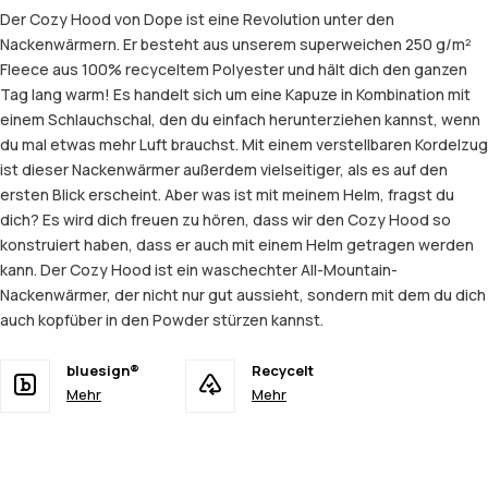
Der Cozy Hood von Dope ist eine Revolution unter den
Nackenwärmern. Er besteht aus unserem superweichen 250 g/m²
Fleece aus 100% recyceltem Polyester und hält dich den ganzen
Tag lang warm! Es handelt sich um eine Kapuze in Kombination mit
einem Schlauchschal, den du einfach herunterziehen kannst, wenn
du mal etwas mehr Luft brauchst. Mit einem verstellbaren Kordelzug
ist dieser Nackenwärmer außerdem vielseitiger, als es auf den
ersten Blick erscheint. Aber was ist mit meinem Helm, fragst du
dich? Es wird dich freuen zu hören, dass wir den Cozy Hood so
konstruiert haben, dass er auch mit einem Helm getragen werden
kann. Der Cozy Hood ist ein waschechter All-Mountain-
Nackenwärmer, der nicht nur gut aussieht, sondern mit dem du dich
auch kopfüber in den Powder stürzen kannst.
bluesign®
Recycelt
Mehr
Mehr