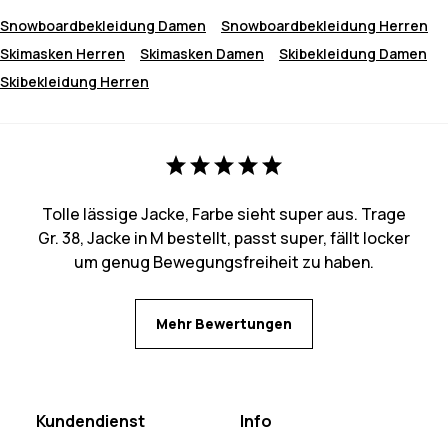
Snowboardbekleidung Damen
Snowboardbekleidung Herren
Skimasken Herren
Skimasken Damen
Skibekleidung Damen
Skibekleidung Herren
Tolle lässige Jacke, Farbe sieht super aus. Trage
Gr. 38, Jacke in M bestellt, passt super, fällt locker
um genug Bewegungsfreiheit zu haben.
Mehr Bewertungen
Kundendienst
Info