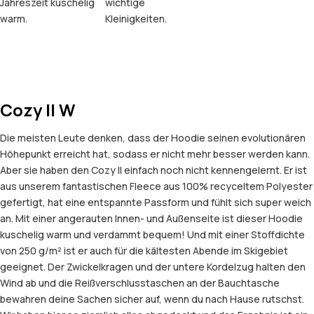
Jahreszeit kuschelig
wichtige
warm.
Kleinigkeiten.
Cozy II W
Die meisten Leute denken, dass der Hoodie seinen evolutionären
Höhepunkt erreicht hat, sodass er nicht mehr besser werden kann.
Aber sie haben den Cozy II einfach noch nicht kennengelernt. Er ist
aus unserem fantastischen Fleece aus 100% recyceltem Polyester
gefertigt, hat eine entspannte Passform und fühlt sich super weich
an. Mit einer angerauten Innen- und Außenseite ist dieser Hoodie
kuschelig warm und verdammt bequem! Und mit einer Stoffdichte
von 250 g/m² ist er auch für die kältesten Abende im Skigebiet
geeignet. Der Zwickelkragen und der untere Kordelzug halten den
Wind ab und die Reißverschlusstaschen an der Bauchtasche
bewahren deine Sachen sicher auf, wenn du nach Hause rutschst.