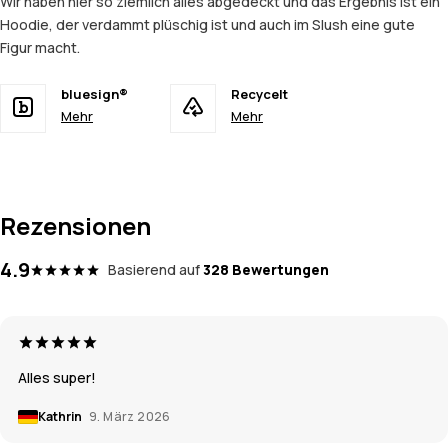
Wir haben hier so ziemlich alles abgedeckt und das Ergebnis ist ein
Hoodie, der verdammt plüschig ist und auch im Slush eine gute
Figur macht.
bluesign®
Recycelt
Mehr
Mehr
Rezensionen
4.9
Basierend auf
328 Bewertungen
Alles super!
Kathrin
9. März 2026