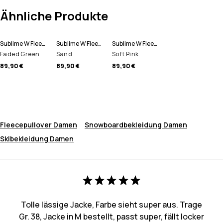
Ähnliche Produkte
Sublime W Fleece Hoodie Damen
Sublime W Fleece Hoodie Damen
Sublime W Fleece Hoodie Damen
Faded Green
Sand
Soft Pink
89,90 €
89,90 €
89,90 €
Fleecepullover Damen
Snowboardbekleidung Damen
Skibekleidung Damen
Tolle lässige Jacke, Farbe sieht super aus. Trage
Gr. 38, Jacke in M bestellt, passt super, fällt locker