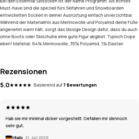
Bei den Essential Skisocken ist der Name Programm. Als echtes
Must-have sind die speziell fürs Skifahren und Snowboarden
entwickelten Socken in deiner Ausrüstung einfach unverzichtbar.
Während der Materialmix aus Merinowolle und Polyamid deine Füße
angenehm warm hält, sorgt das lässige Design dafür, dass du auch
ohne Boots oder Skischuhe eine gute Figur abgibst. Typisch Dope
eben! Material: 64% Merinowolle, 35% Polyamid, 1% Elastan
Rezensionen
5.0
Basierend auf
7 Bewertungen
Hab sie mir minimal dicker vorgestellt. Gefallen mir dennoch
sehr gut.
Vitaliy
21. Juli 2026