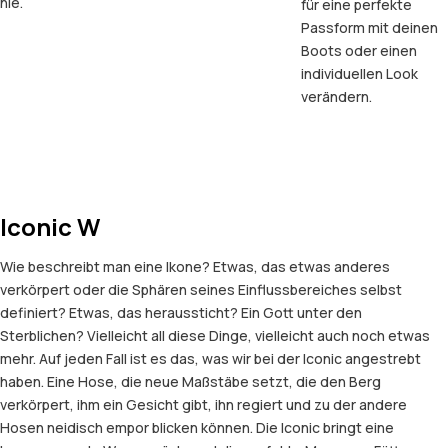
nie.
für eine perfekte
Passform mit deinen
Boots oder einen
individuellen Look
verändern.
Iconic W
Wie beschreibt man eine Ikone? Etwas, das etwas anderes
verkörpert oder die Sphären seines Einflussbereiches selbst
definiert? Etwas, das heraussticht? Ein Gott unter den
Sterblichen? Vielleicht all diese Dinge, vielleicht auch noch etwas
mehr. Auf jeden Fall ist es das, was wir bei der Iconic angestrebt
haben. Eine Hose, die neue Maßstäbe setzt, die den Berg
verkörpert, ihm ein Gesicht gibt, ihn regiert und zu der andere
Hosen neidisch empor blicken können. Die Iconic bringt eine