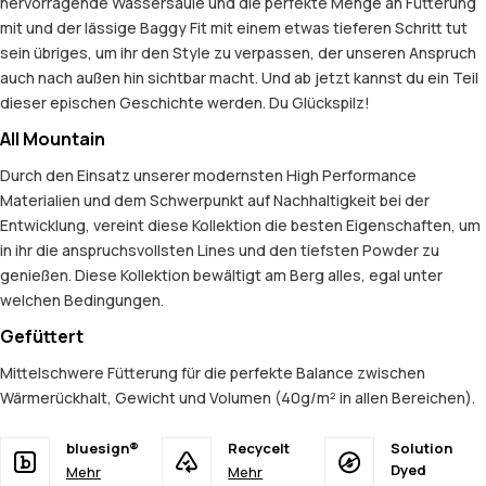
hervorragende Wassersäule und die perfekte Menge an Fütterung
mit und der lässige Baggy Fit mit einem etwas tieferen Schritt tut
sein übriges, um ihr den Style zu verpassen, der unseren Anspruch
auch nach außen hin sichtbar macht. Und ab jetzt kannst du ein Teil
dieser epischen Geschichte werden. Du Glückspilz!
All Mountain
Durch den Einsatz unserer modernsten High Performance
Materialien und dem Schwerpunkt auf Nachhaltigkeit bei der
Entwicklung, vereint diese Kollektion die besten Eigenschaften, um
in ihr die anspruchsvollsten Lines und den tiefsten Powder zu
genießen. Diese Kollektion bewältigt am Berg alles, egal unter
welchen Bedingungen.
Gefüttert
Mittelschwere Fütterung für die perfekte Balance zwischen
Wärmerückhalt, Gewicht und Volumen (40g/m² in allen Bereichen).
bluesign®
Recycelt
Solution
Dyed
Mehr
Mehr