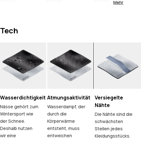
Mehr
Tech
Wasserdichtigkeit
Atmungsaktivität
Versiegelte
Nähte
Nässe gehört zum
Wasserdampf, der
Wintersport wie
durch die
Die Nähte sind die
der Schnee.
Körperwärme
schwächsten
Deshalb nutzen
entsteht, muss
Stellen jedes
wir eine
entweichen
Kleidungsstücks.