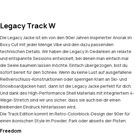
Legacy Track W
Die Legacy Jacke ist ein von den 90er Jahren inspirierter Anorak im
Boxy Cut mit jeder Menge Vibe und den dazu passenden
technischen Details. Wir haben die Legacy in Gedanken an relaxte
und entspannte Sessions entwickelt, bei denen man einfach mal
die Seele baumeln lassen möchte. Einfach übergezogen, bist du
sofort bereit für den Schnee. Wenn du keine Lust auf ausgefallene
Reißverschluss-Konstruktionen oder sperrigen Kram an Ski- und
Snowboardjacken hast, dann ist die Legacy Jacke perfekt für dich.
Und dank des High-Performance Shell Materials mit integriertem 4-
Wege-Stretch sind wir uns sicher, dass sie auch bei dir einen
bleibenden Eindruck hinterlassen wird.
Die Track Edition kommt im Retro-Colorblock-Design der 90er für
einen ikonischen Style im Powder, Park oder abseits der Pisten.
Freedom