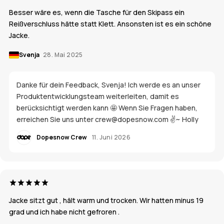
Besser wäre es, wenn die Tasche für den Skipass ein
Reißverschluss hätte statt Klett. Ansonsten ist es ein schöne
Jacke.
Svenja
28. Mai 2025
Danke für dein Feedback, Svenja! Ich werde es an unser
Produktentwicklungsteam weiterleiten, damit es
berücksichtigt werden kann 🤩 Wenn Sie Fragen haben,
erreichen Sie uns unter crew@dopesnow.com ✌️~ Holly
Dopesnow Crew
11. Juni 2026
Jacke sitzt gut , hält warm und trocken. Wir hatten minus 19
grad und ich habe nicht gefroren .