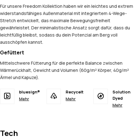
Für unsere Freedom Kollektion haben wir ein leichtes und extrem
widerstandsfähiges Außenmaterial mit integriertem 4-Wege-
Stretch entwickelt, das maximale Bewegungsfreiheit
gewährleistet. Der minimalistische Ansatz sorgt dafür, dass du
leichtfüßig bleibst, sodass du dein Potenzial am Berg voll
ausschöpfen kannst.
Gefüttert
Mittelschwere Fütterung für die perfekte Balance zwischen
Wärmerückhalt, Gewicht und Volumen (60g/m² Körper, 40g/m²
Ärmel und Kapuze).
bluesign®
Recycelt
Solution
Dyed
Mehr
Mehr
Mehr
Tech