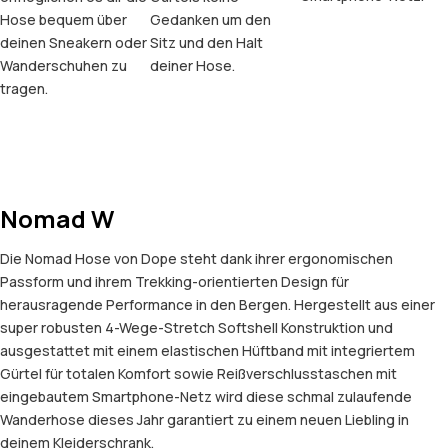
Hose bequem über
Gedanken um den
deinen Sneakern oder
Sitz und den Halt
Wanderschuhen zu
deiner Hose.
tragen.
Nomad W
Die Nomad Hose von Dope steht dank ihrer ergonomischen
Passform und ihrem Trekking-orientierten Design für
herausragende Performance in den Bergen. Hergestellt aus einer
super robusten 4-Wege-Stretch Softshell Konstruktion und
ausgestattet mit einem elastischen Hüftband mit integriertem
Gürtel für totalen Komfort sowie Reißverschlusstaschen mit
eingebautem Smartphone-Netz wird diese schmal zulaufende
Wanderhose dieses Jahr garantiert zu einem neuen Liebling in
deinem Kleiderschrank.