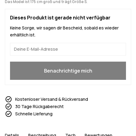
Das Model ist 175 cm groß und trägt Größe S.
Dieses Produkt ist gerade nicht verfügbar
Keine Sorge, wir sagen dir Bescheid, sobald es wieder
erhältlich ist.
Ja, ich will mitmachen
Benachrichtige mich
Kostenloser Versand & Rückversand
30 Tage Rückgaberecht
Schnelle Lieferung
Details
Beschreibung
Tech
Bewertungen