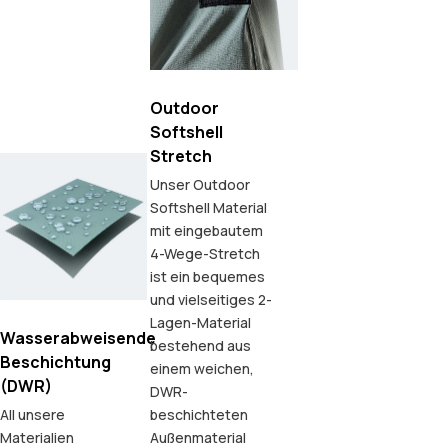
Outdoor
Softshell
Stretch
Unser Outdoor
Softshell Material
mit eingebautem
4-Wege-Stretch
ist ein bequemes
und vielseitiges 2-
Lagen-Material
Wasserabweisende
bestehend aus
Beschichtung
einem weichen,
(DWR)
DWR-
All unsere
beschichteten
Materialien
Außenmaterial