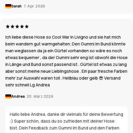
Sarah
7. Apr. 2026
Ich liebe diese Hose so Cool War in Livigno und sie hat mich
beim wandern gut warmgehalten. Den Gummi im Bund könnte
man weglassen da ja ein Gürtel vorhanden so wäre es noch
etwas bequemer , da der Gummi sehr eng ist obwohl die Hose
in Länge und Bund sonst passend ist . Gürtel ist etwas zu lang
aber sonst meine neue Lieblingshose . Ein paar fresche Farben
mehr zur Auswahl waren toll . Hellblau oder gelb 😎 Versand
sehr schnell Lg Andrea
Andrea
20. März 2026
Hallo liebe Andrea, danke dir vielmals für deine Bewertung
:) Super schön, dass du so zufrieden mit deiner Hose
bist. Dein Feedback zum Gummi im Bund und den Farben