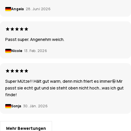
Angela
28. Juni 2026
Passt super. Angenehm weich.
Nicole
13. Feb. 2026
Super Mütze!! Hält gut warm, denn mich friert es immer🤪 Mir
passt sie echt gut und sie steht oben nicht hoch…was ich gut
finde!
Sonja
30. Jän. 2026
Mehr Bewertungen