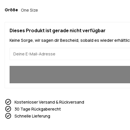
Größe
One Size
Dieses Produkt ist gerade nicht verfügbar
Keine Sorge, wir sagen dir Bescheid, sobald es wieder erhältlich
Ja, ich will mitmachen
Kostenloser Versand & Rückversand
30 Tage Rückgaberecht
Schnelle Lieferung