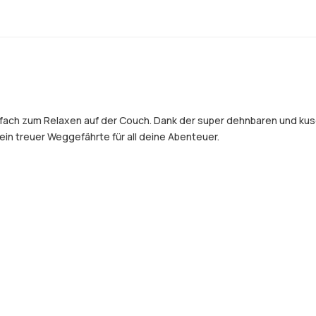
infach zum Relaxen auf der Couch. Dank der super dehnbaren und ku
 ein treuer Weggefährte für all deine Abenteuer.