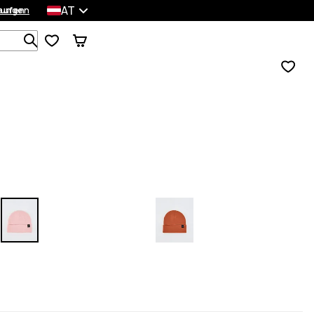
AT
lungen
kaufen
Durchsuche 1 000+ Produkte