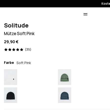
Koste
Solitude
Mütze Soft Pink
29,90 €
35 Reviews, 5/5
(35)
Farbe
Soft Pink