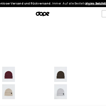
nloser Versand und Rückversand.
Immer. Auf alle Bestellungen.
Meine Bestel
Jetzt 