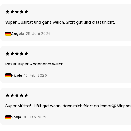
Super Qualität und ganz weich. Sitzt gut und kratzt nicht.
Angela
28. Juni 2026
Passt super. Angenehm weich.
Nicole
13. Feb. 2026
Super Mütze!! Hält gut warm, denn mich friert es immer🤪 Mir pas
Sonja
30. Jän. 2026