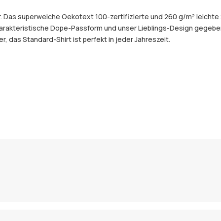
uer. Das superweiche Oekotext 100-zertifizierte und 260 g/m² leic
harakteristische Dope-Passform und unser Lieblings-Design gegeben
 das Standard-Shirt ist perfekt in jeder Jahreszeit.