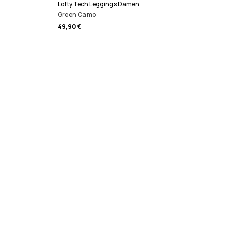
Lofty Tech Leggings Damen
Green Camo
49,90 €