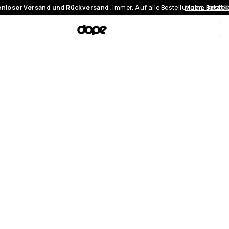
nloser Versand und Rückversand.
Immer. Auf alle Bestellungen.
Meine Bestel
Jetzt 