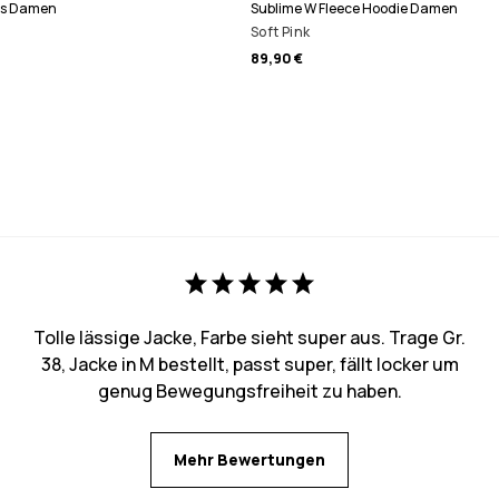
gs Damen
Sublime W Fleece Hoodie Damen
Soft Pink
89,90 €
Tolle lässige Jacke, Farbe sieht super aus. Trage Gr.
38, Jacke in M bestellt, passt super, fällt locker um
genug Bewegungsfreiheit zu haben.
Mehr Bewertungen