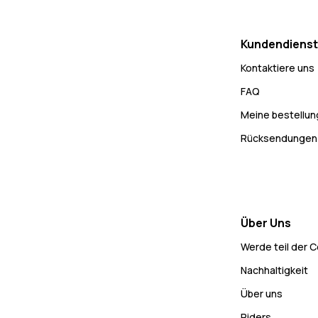
Kundendienst
Kontaktiere uns
FAQ
Meine bestellu
Rücksendungen
Über Uns
Werde teil der 
Nachhaltigkeit
Über uns
Riders