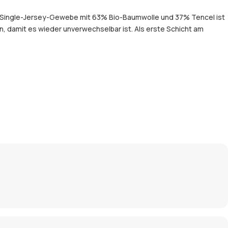
hte Single-Jersey-Gewebe mit 63% Bio-Baumwolle und 37% Tencel ist
, damit es wieder unverwechselbar ist. Als erste Schicht am