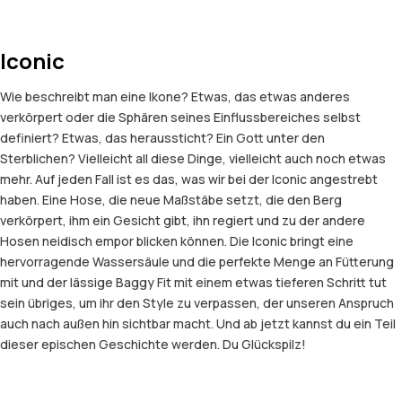
Iconic
Wie beschreibt man eine Ikone? Etwas, das etwas anderes
verkörpert oder die Sphären seines Einflussbereiches selbst
definiert? Etwas, das heraussticht? Ein Gott unter den
Sterblichen? Vielleicht all diese Dinge, vielleicht auch noch etwas
mehr. Auf jeden Fall ist es das, was wir bei der Iconic angestrebt
haben. Eine Hose, die neue Maßstäbe setzt, die den Berg
verkörpert, ihm ein Gesicht gibt, ihn regiert und zu der andere
Hosen neidisch empor blicken können. Die Iconic bringt eine
hervorragende Wassersäule und die perfekte Menge an Fütterung
mit und der lässige Baggy Fit mit einem etwas tieferen Schritt tut
sein übriges, um ihr den Style zu verpassen, der unseren Anspruch
auch nach außen hin sichtbar macht. Und ab jetzt kannst du ein Teil
dieser epischen Geschichte werden. Du Glückspilz!