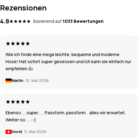
Rezensionen
4.8
Basierend auf
1033 Bewertungen
Wie ich finde eine mega leichte, bequeme und moderne
Hose! Hat sofort super gesessen und ich kann sie einfach nur
empfehlen 👍
Martin
12. Mai 2026
Ebenso. . . super . . . Passform. passform. . alles wir erwartet.
Weiter so. . . :-)
Horst
11. Mai 2026