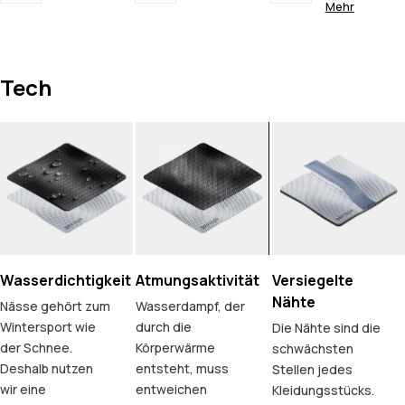
Mehr
Tech
Wasserdichtigkeit
Atmungsaktivität
Versiegelte
Nähte
Nässe gehört zum
Wasserdampf, der
Wintersport wie
durch die
Die Nähte sind die
der Schnee.
Körperwärme
schwächsten
Deshalb nutzen
entsteht, muss
Stellen jedes
wir eine
entweichen
Kleidungsstücks.