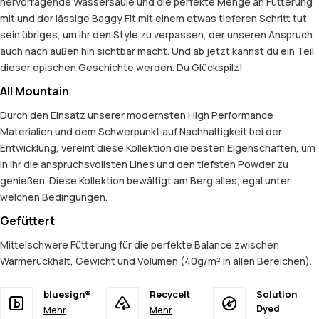
hervorragende Wassersäule und die perfekte Menge an Fütterung
mit und der lässige Baggy Fit mit einem etwas tieferen Schritt tut
sein übriges, um ihr den Style zu verpassen, der unseren Anspruch
auch nach außen hin sichtbar macht. Und ab jetzt kannst du ein Teil
dieser epischen Geschichte werden. Du Glückspilz!
All Mountain
Durch den Einsatz unserer modernsten High Performance
Materialien und dem Schwerpunkt auf Nachhaltigkeit bei der
Entwicklung, vereint diese Kollektion die besten Eigenschaften, um
in ihr die anspruchsvollsten Lines und den tiefsten Powder zu
genießen. Diese Kollektion bewältigt am Berg alles, egal unter
welchen Bedingungen.
Gefüttert
Mittelschwere Fütterung für die perfekte Balance zwischen
Wärmerückhalt, Gewicht und Volumen (40g/m² in allen Bereichen).
bluesign®
Recycelt
Solution
Dyed
Mehr
Mehr