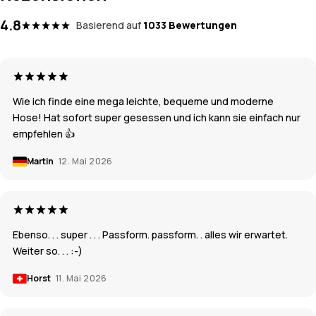
4.8
Basierend auf
1033 Bewertungen
Wie ich finde eine mega leichte, bequeme und moderne
Hose! Hat sofort super gesessen und ich kann sie einfach nur
empfehlen 👍
Martin
12. Mai 2026
Ebenso. . . super . . . Passform. passform. . alles wir erwartet.
Weiter so. . . :-)
Horst
11. Mai 2026