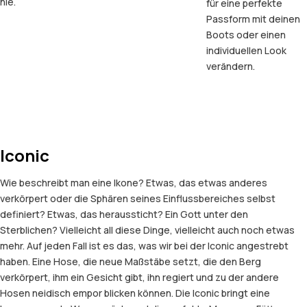
nie.
für eine perfekte
Passform mit deinen
Boots oder einen
individuellen Look
verändern.
Iconic
Wie beschreibt man eine Ikone? Etwas, das etwas anderes
verkörpert oder die Sphären seines Einflussbereiches selbst
definiert? Etwas, das heraussticht? Ein Gott unter den
Sterblichen? Vielleicht all diese Dinge, vielleicht auch noch etwas
mehr. Auf jeden Fall ist es das, was wir bei der Iconic angestrebt
haben. Eine Hose, die neue Maßstäbe setzt, die den Berg
verkörpert, ihm ein Gesicht gibt, ihn regiert und zu der andere
Hosen neidisch empor blicken können. Die Iconic bringt eine