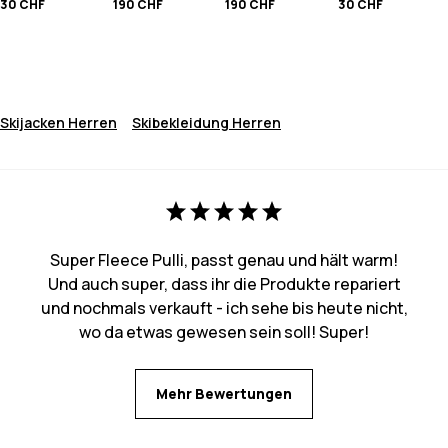
30 CHF
190 CHF
190 CHF
30 CHF
Skijacken Herren
Skibekleidung Herren
Super Fleece Pulli, passt genau und hält warm!
Und auch super, dass ihr die Produkte repariert
und nochmals verkauft - ich sehe bis heute nicht,
wo da etwas gewesen sein soll! Super!
Mehr Bewertungen