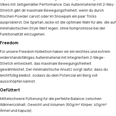
Vibes mit zeitgemäßer Performance. Das Außenmaterial mit 2-Way-
Stretch gibt dir maximale Bewegungsfreiheit, wenn du durch
frischen Powder carvst oder im Snowpark ein paar Tricks
ausprobierst. Die Spartan Jacke ist die optimale Wahl für alle, die auf
minimalistischen Style Wert legen, ohne Kompromisse bei der
Funktionalität einzugehen.
Freedom
Für unsere Freedom Kollektion haben wir ein leichtes und extrem
widerstandsfähiges Außenmaterial mit integriertem 2-Wege-
Stretch entwickelt, das maximale Bewegungsfreiheit
gewährleistet. Der minimalistische Ansatz sorgt dafür, dass du
leichtfüßig bleibst, sodass du dein Potenzial am Berg voll
ausschöpfen kannst.
Gefüttert
Mittelschwere Fütterung für die perfekte Balance zwischen
Wärmerückhalt, Gewicht und Volumen (60g/m² Körper, 40g/m²
Ärmel und Kapuze).