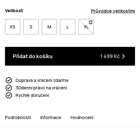
Velikost
Průvodce velikostmi
XS
S
M
L
XL
- Velikost XL není dostupn
Přidat do košíku
1 499 Kč
Doprava a vrácení zdarma
30denní právo na vrácení
Rychlé doručení
Podrobnosti
Informace
Hodnocení