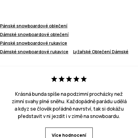
Pánské snowboardové oblečení
Dámské snowboardové oblečení
Pánské snowboardové rukavice
Dámské snowboardové rukavice
Lyžařské Oblečení Dámské
Krásná bunda spíše na podzimní procházky než
zimní svahy plné sněhu. Každopádně parádu udělá
a kdyz se člověk pořádně navrství, tak si dokážu
představit v ni jezdit i v zimě na snowboardu.
Více hodnocení