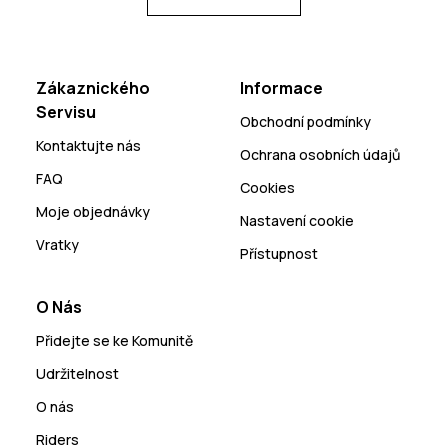
Zákaznického
Informace
Servisu
Obchodní podmínky
Kontaktujte nás
Ochrana osobních údajů
FAQ
Cookies
Moje objednávky
Nastavení cookie
Vratky
Přístupnost
O Nás
Přidejte se ke Komunitě
Udržitelnost
O nás
Riders