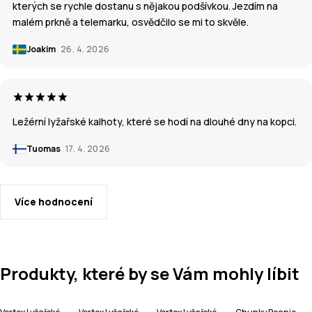
kterých se rychle dostanu s nějakou podšívkou. Jezdím na
malém prkně a telemarku, osvědčilo se mi to skvěle.
Joakim
26. 4. 2026
Ležérní lyžařské kalhoty, které se hodí na dlouhé dny na kopci.
Tuomas
17. 4. 2026
Více hodnocení
Produkty, které by se Vám mohly líbit