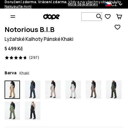
Doručení zdarma. Vrácení zdarma.
Vždy a na všechny objednávky.
CZ
Moje objednávky
Nakupujte nyní
Vyhledávej 
Notorious B.I.B
Lyžařské Kalhoty Pánské Khaki
5 499 Kč
297 recenze, 4.7/5
(297)
Barva
Khaki