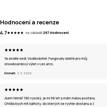
Hodnocení a recenze
4.7
na základě
297 Hodnocení
Ya skvěle sedí. Voděodolné. Fungovaly dobře pro můj
snowboardový výlet v Les arcs.
Emmett
3. 5. 2026
Jsem téměř 190 vysoký, je mi 56 let a mám malou postavu.
Chtěla bych mít kalhoty, do kterých se rychle dostanu a z