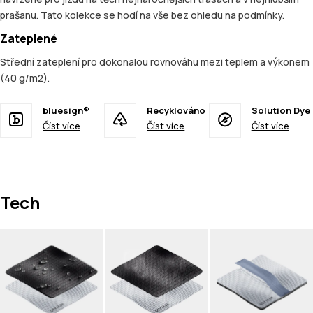
prašanu. Tato kolekce se hodí na vše bez ohledu na podmínky.
Zateplené
Střední zateplení pro dokonalou rovnováhu mezi teplem a výkonem
(40 g/m2).
bluesign®
Recyklováno
Solution Dye
Číst více
Číst více
Číst více
Tech