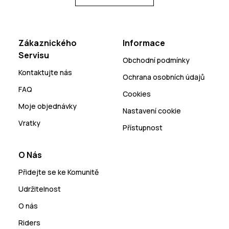
Zákaznického
Informace
Servisu
Obchodní podmínky
Kontaktujte nás
Ochrana osobních údajů
FAQ
Cookies
Moje objednávky
Nastavení cookie
Vratky
Přístupnost
O Nás
Přidejte se ke Komunitě
Udržitelnost
O nás
Riders