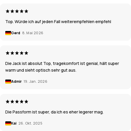
Top. Würde ich auf jeden Fall weiterempfehlen empfehl
Gerd
8. Mai 2026
Die Jack ist absolut Top, tragekomfort ist genial, hält super
warm und sieht optisch sehr gut aus.
Admir
19. Jan. 2026
Die Passform ist super, da ich es eher legerer mag.
Kai
26. Okt. 2025