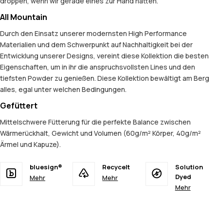
droppen, wenn wir gerade eines zur Hand hätten.
All Mountain
Durch den Einsatz unserer modernsten High Performance
Materialien und dem Schwerpunkt auf Nachhaltigkeit bei der
Entwicklung unserer Designs, vereint diese Kollektion die besten
Eigenschaften, um in ihr die anspruchsvollsten Lines und den
tiefsten Powder zu genießen. Diese Kollektion bewältigt am Berg
alles, egal unter welchen Bedingungen.
Gefüttert
Mittelschwere Fütterung für die perfekte Balance zwischen
Wärmerückhalt, Gewicht und Volumen (60g/m² Körper, 40g/m²
Ärmel und Kapuze).
bluesign®
Recycelt
Solution
Dyed
Mehr
Mehr
Mehr