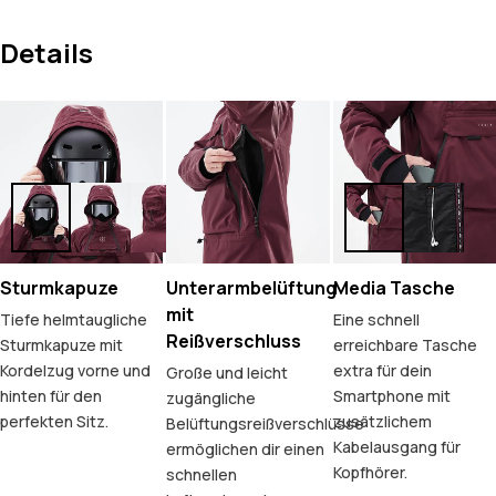
Details
Sturmkapuze
Unterarmbelüftung
Media Tasche
mit
Tiefe helmtaugliche
Eine schnell
Reißverschluss
Sturmkapuze mit
erreichbare Tasche
Kordelzug vorne und
extra für dein
Große und leicht
hinten für den
Smartphone mit
zugängliche
perfekten Sitz.
zusätzlichem
Belüftungsreißverschlüsse
Kabelausgang für
ermöglichen dir einen
Kopfhörer.
schnellen