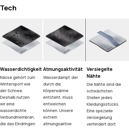
Tech
Wasserdichtigkeit
Atmungsaktivität
Versiegelte
Nähte
Nässe gehört zum
Wasserdampf, der
Wintersport wie
durch die
Die Nähte sind die
der Schnee.
Körperwärme
schwächsten
Deshalb nutzen
entsteht, muss
Stellen jedes
wir eine
entweichen
Kleidungsstücks.
wasserdichte
können. Unsere
Eine spezielle
Verbundmembran,
extrem
Versiegelung
die das Eindringen
atmungsaktive
verhindert dort