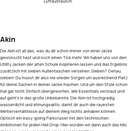
Luftaustausch.
Akin
Die Akin ist all das, was du dir schon immer von einer Jacke
gewünscht hast und noch einen Tick mehr. Wir haben uns von den
Utility Jacken der alten Schule inspirieren lassen und das Ergebnis
zusätzlich mit sieben Außentaschen versehen. Sieben? Genau,
sieben! Du musst dir also nie wieder Sorgen um ausreichend Platz
für deine Sachen in deiner Jacke machen. Und um den Style schon
mal gar nicht. Einfach übergeworfen, alle Essentials verstaut und
auf geht’s in das große Unbekannte. Die Akin ist hochgradig
wasserdicht und atmungsaktiv, damit dir auch die rauesten
Wetterverhältnisse auf deinem Weg nichts anhaben können.
Optisch ein easy-going Parkcruiser mit den technischen
Ambitionen für jeden Heli Drop. Hier würden wir dann auch das Mic