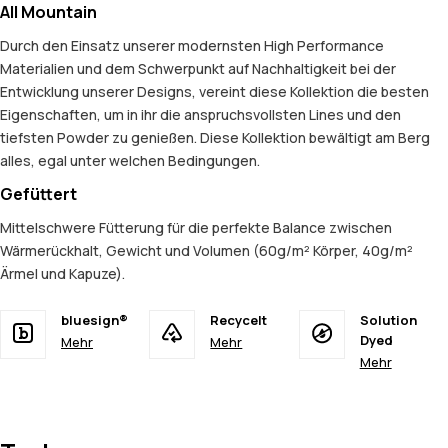
All Mountain
Durch den Einsatz unserer modernsten High Performance
Materialien und dem Schwerpunkt auf Nachhaltigkeit bei der
Entwicklung unserer Designs, vereint diese Kollektion die besten
Eigenschaften, um in ihr die anspruchsvollsten Lines und den
tiefsten Powder zu genießen. Diese Kollektion bewältigt am Berg
alles, egal unter welchen Bedingungen.
Gefüttert
Mittelschwere Fütterung für die perfekte Balance zwischen
Wärmerückhalt, Gewicht und Volumen (60g/m² Körper, 40g/m²
Ärmel und Kapuze).
bluesign®
Recycelt
Solution
Dyed
Mehr
Mehr
Mehr