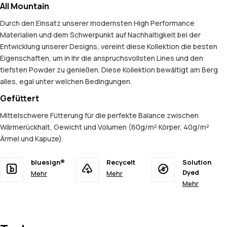
All Mountain
Durch den Einsatz unserer modernsten High Performance
Materialien und dem Schwerpunkt auf Nachhaltigkeit bei der
Entwicklung unserer Designs, vereint diese Kollektion die besten
Eigenschaften, um in ihr die anspruchsvollsten Lines und den
tiefsten Powder zu genießen. Diese Kollektion bewältigt am Berg
alles, egal unter welchen Bedingungen.
Gefüttert
Mittelschwere Fütterung für die perfekte Balance zwischen
Wärmerückhalt, Gewicht und Volumen (60g/m² Körper, 40g/m²
Ärmel und Kapuze).
bluesign®
Recycelt
Solution
Dyed
Mehr
Mehr
Mehr