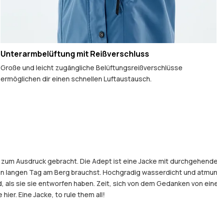
Unterarmbelüftung mit Reißverschluss
Große und leicht zugängliche Belüftungsreißverschlüsse
ermöglichen dir einen schnellen Luftaustausch.
ke zum Ausdruck gebracht. Die Adept ist eine Jacke mit durchgehend
nen langen Tag am Berg brauchst. Hochgradig wasserdicht und atmun
old, als sie sie entworfen haben. Zeit, sich von dem Gedanken von 
hier. Eine Jacke, to rule them all!