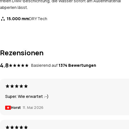
freien DWR-Beschichtung, die Wasser sofort am Außenmaterial
abperlen lässt.
15.000 mm
DRY Tech
Rezensionen
4.8
Basierend auf
1374 Bewertungen
Super. Wie erwartet :-)
Horst
11. Mai 2026