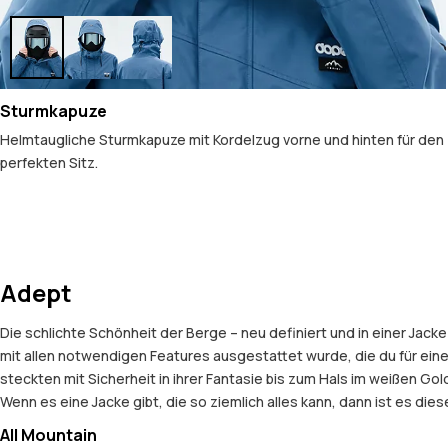
Sturmkapuze
Helmtaugliche Sturmkapuze mit Kordelzug vorne und hinten für den
perfekten Sitz.
Adept
Die schlichte Schönheit der Berge – neu definiert und in einer Jac
mit allen notwendigen Features ausgestattet wurde, die du für ei
steckten mit Sicherheit in ihrer Fantasie bis zum Hals im weißen G
Wenn es eine Jacke gibt, die so ziemlich alles kann, dann ist es diese 
All Mountain