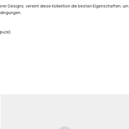
er Designs, vereint diese Kollektion die besten Eigenschaften, um
Bedingungen.
puze).