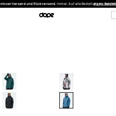
nloser Versand und Rückversand.
Immer. Auf alle Bestellungen.
Meine Bestel
Jetzt 