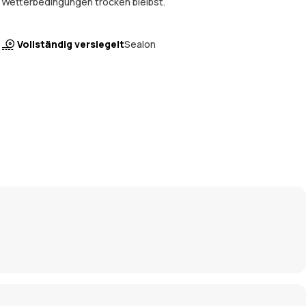
Wetterbedingungen trocken bleibst.
Vollständig versiegelt
Sealon