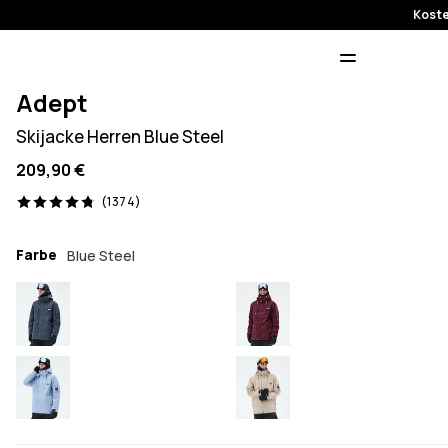
Koste
Adept
Skijacke Herren Blue Steel
209,90 €
1374 Reviews, 4.8/5
(1374)
Farbe
Blue Steel