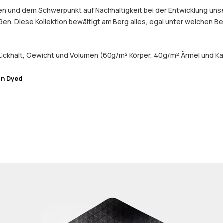
 und dem Schwerpunkt auf Nachhaltigkeit bei der Entwicklung unser
eßen. Diese Kollektion bewältigt am Berg alles, egal unter welchen 
ückhalt, Gewicht und Volumen (60g/m² Körper, 40g/m² Ärmel und Ka
on Dyed