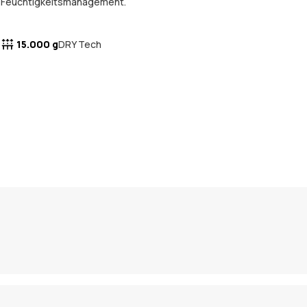
Feuchtigkeitsmanagement.
15.000 g
DRY Tech