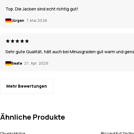
Top. Die Jacken sind echt richtig gut!
Jürgen
7. Mai 2026
Sehr gute Qualität, hält auch bei Minusgraden gut warm und gen
Beate
27. Apr. 2026
Mehr Bewertungen
Ähnliche Produkte
Chunky Mütze
Blizzard Full Zip 