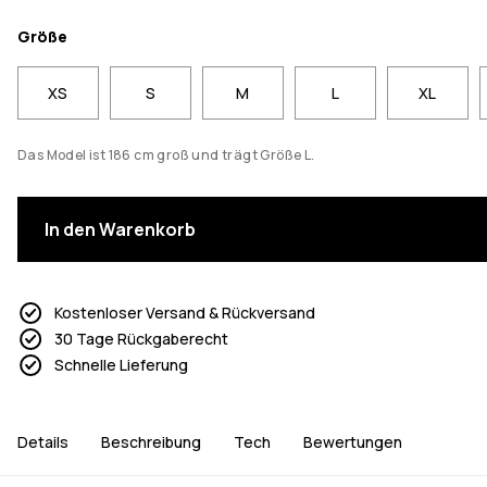
Größe
XS
S
M
L
XL
Das Model ist 186 cm groß und trägt Größe L.
In den Warenkorb
Kostenloser Versand & Rückversand
30 Tage Rückgaberecht
Schnelle Lieferung
Details
Beschreibung
Tech
Bewertungen