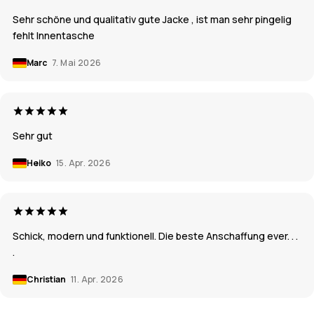
Sehr schöne und qualitativ gute Jacke , ist man sehr pingelig
fehlt Innentasche
Marc
7. Mai 2026
Sehr gut
Heiko
15. Apr. 2026
Schick, modern und funktionell. Die beste Anschaffung ever. . .
.
Christian
11. Apr. 2026