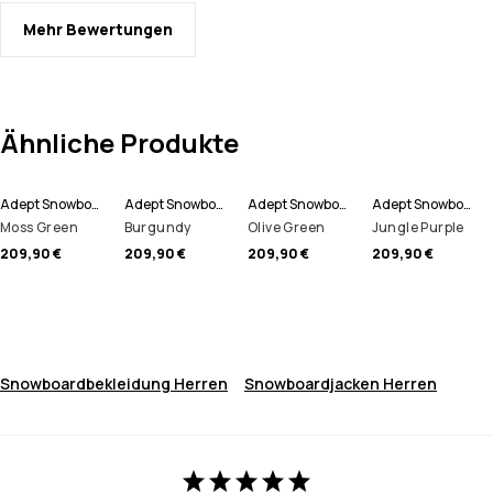
Mehr Bewertungen
Ähnliche Produkte
Adept Snowboardjacke Herren
Adept Snowboardjacke Herren
Adept Snowboardjacke Herren
Adept Snowboardjacke Herren
Moss Green
Burgundy
Olive Green
Jungle Purple
209,90 €
209,90 €
209,90 €
209,90 €
Snowboardbekleidung Herren
Snowboardjacken Herren