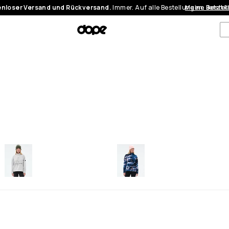
nloser Versand und Rückversand.
Immer. Auf alle Bestellungen.
Meine Bestel
Jetzt 