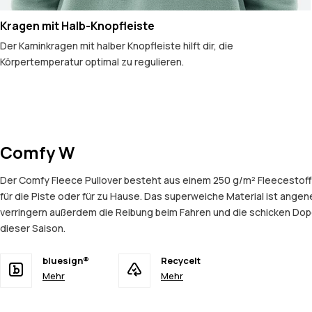
Kragen mit Halb-Knopfleiste
Der Kaminkragen mit halber Knopfleiste hilft dir, die
Körpertemperatur optimal zu regulieren.
Comfy W
Der Comfy Fleece Pullover besteht aus einem 250 g/m² Fleecestoff 
für die Piste oder für zu Hause. Das superweiche Material ist ang
verringern außerdem die Reibung beim Fahren und die schicken Dope
dieser Saison.
bluesign®
Recycelt
Mehr
Mehr