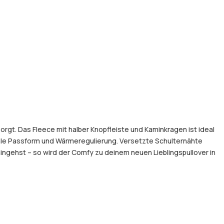
gt. Das Fleece mit halber Knopfleiste und Kaminkragen ist ideal
deale Passform und Wärmeregulierung. Versetzte Schulternähte
ngehst – so wird der Comfy zu deinem neuen Lieblingspullover in