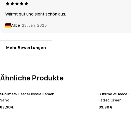
Wärmt gut und sieht schön aus.
Alice
29. Jan. 2026
Mehr Bewertungen
Ähnliche Produkte
Sublime W Fleece Hoodie Damen
Sublime W Fleece 
Sand
Faded Green
89,90 €
89,90 €