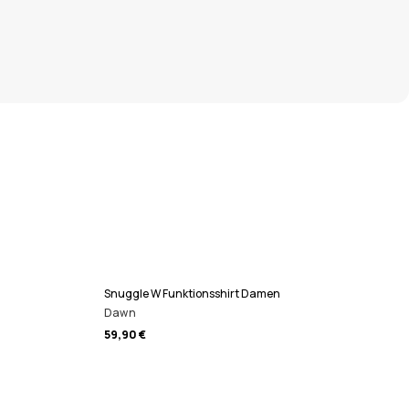
Snuggle W Funktionsshirt Damen
Dawn
59,90 €