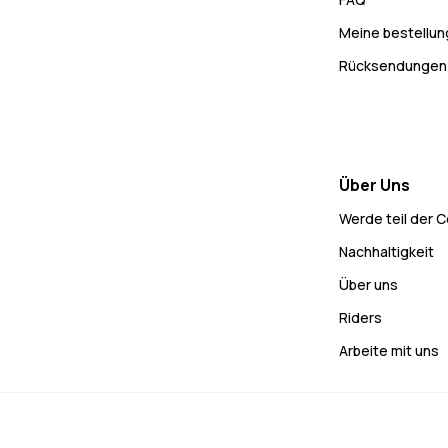
Meine bestellu
Rücksendungen
Über Uns
Werde teil der 
Nachhaltigkeit
Über uns
Riders
Arbeite mit uns