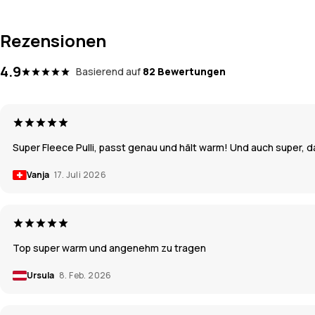
Rezensionen
4.9
Basierend auf
82 Bewertungen
Super Fleece Pulli, passt genau und hält warm! Und auch super, d
Vanja
17. Juli 2026
Top super warm und angenehm zu tragen
Ursula
8. Feb. 2026