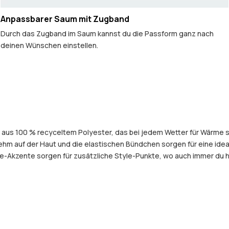
Anpassbarer Saum mit Zugband
Durch das Zugband im Saum kannst du die Passform ganz nach
deinen Wünschen einstellen.
aus 100 % recyceltem Polyester, das bei jedem Wetter für Wärme sor
enehm auf der Haut und die elastischen Bündchen sorgen für eine i
-Akzente sorgen für zusätzliche Style-Punkte, wo auch immer du hi