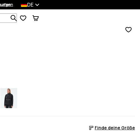
DE
lungen
kaufen
Durchsuche 1 000+ Produkte
Finde deine Größe