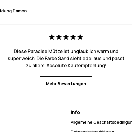
eidung Damen
Diese Paradise Mütze ist unglaublich warm und
super weich. Die Farbe Sand sieht edel aus und passt
zu allem. Absolute Kaufempfehlung!
Mehr Bewertungen
Info
Allgemeine Geschäftsbedingu
Datenschutzerklärung