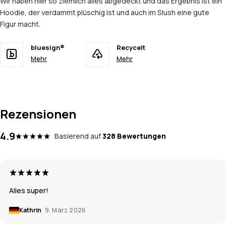
Wir haben hier so ziemlich alles abgedeckt und das Ergebnis ist ein
Hoodie, der verdammt plüschig ist und auch im Slush eine gute
Figur macht.
bluesign®
Recycelt
Mehr
Mehr
Rezensionen
4.9
Basierend auf
328 Bewertungen
Alles super!
Kathrin
9. März 2026