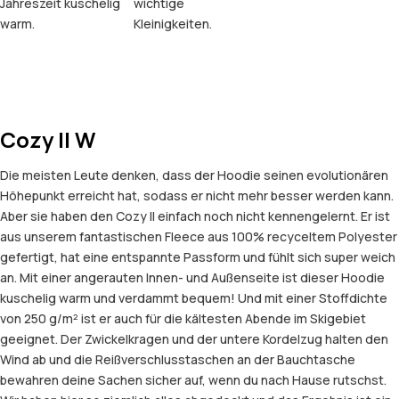
Jahreszeit kuschelig
wichtige
warm.
Kleinigkeiten.
Cozy II W
Die meisten Leute denken, dass der Hoodie seinen evolutionären
Höhepunkt erreicht hat, sodass er nicht mehr besser werden kann.
Aber sie haben den Cozy II einfach noch nicht kennengelernt. Er ist
aus unserem fantastischen Fleece aus 100% recyceltem Polyester
gefertigt, hat eine entspannte Passform und fühlt sich super weich
an. Mit einer angerauten Innen- und Außenseite ist dieser Hoodie
kuschelig warm und verdammt bequem! Und mit einer Stoffdichte
von 250 g/m² ist er auch für die kältesten Abende im Skigebiet
geeignet. Der Zwickelkragen und der untere Kordelzug halten den
Wind ab und die Reißverschlusstaschen an der Bauchtasche
bewahren deine Sachen sicher auf, wenn du nach Hause rutschst.