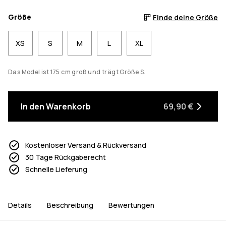
Größe
Finde deine Größe
XS
S
M
L
XL
Das Model ist 175 cm groß und trägt Größe S.
In den Warenkorb
69,90 €
Kostenloser Versand & Rückversand
30 Tage Rückgaberecht
Schnelle Lieferung
Details
Beschreibung
Bewertungen