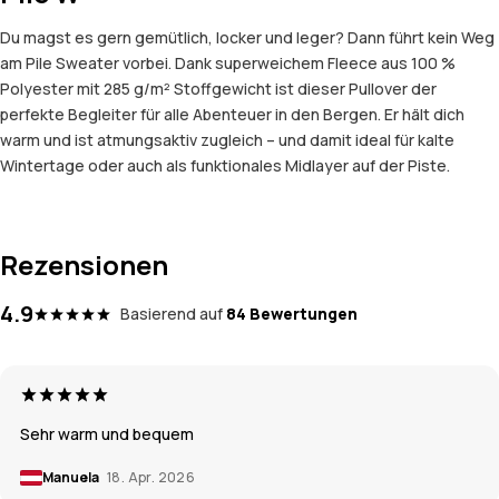
Du magst es gern gemütlich, locker und leger? Dann führt kein Weg
am Pile Sweater vorbei. Dank superweichem Fleece aus 100 %
Polyester mit 285 g/m² Stoffgewicht ist dieser Pullover der
perfekte Begleiter für alle Abenteuer in den Bergen. Er hält dich
warm und ist atmungsaktiv zugleich – und damit ideal für kalte
Wintertage oder auch als funktionales Midlayer auf der Piste.
Rezensionen
4.9
Basierend auf
84 Bewertungen
Sehr warm und bequem
Manuela
18. Apr. 2026