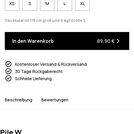
XS
S
M
L
XL
Das Model ist 175 cm groß und trägt Größe S.
In den Warenkorb
89,90 €
Kostenloser Versand & Rückversand
30 Tage Rückgaberecht
Schnelle Lieferung
Beschreibung
Bewertungen
Pile W