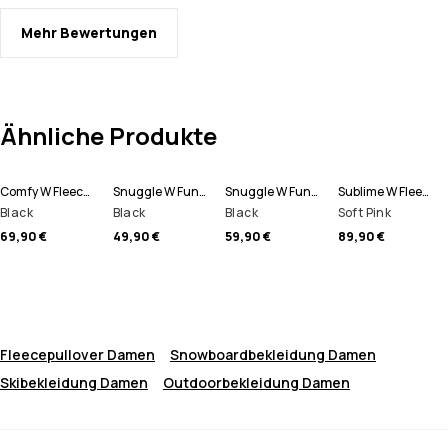
Mehr Bewertungen
Ähnliche Produkte
Comfy W Fleecepullover Damen
Snuggle W Funktionshose Damen
Snuggle W Funktionsshirt Damen
Sublime W Fleece Hoodie Damen
Black
Black
Black
Soft Pink
69,90 €
49,90 €
59,90 €
89,90 €
Fleecepullover Damen
Snowboardbekleidung Damen
Skibekleidung Damen
Outdoorbekleidung Damen