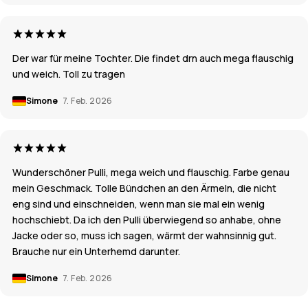
Der war für meine Tochter. Die findet drn auch mega flauschig
und weich. Toll zu tragen
Simone
7. Feb. 2026
Wunderschöner Pulli, mega weich und flauschig. Farbe genau
mein Geschmack. Tolle Bündchen an den Ärmeln, die nicht
eng sind und einschneiden, wenn man sie mal ein wenig
hochschiebt. Da ich den Pulli überwiegend so anhabe, ohne
Jacke oder so, muss ich sagen, wärmt der wahnsinnig gut.
Brauche nur ein Unterhemd darunter.
Simone
7. Feb. 2026