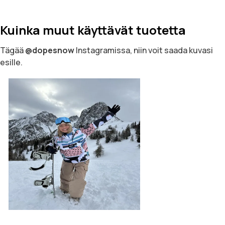
Kuinka muut käyttävät tuotetta
Tägää
@dopesnow
Instagramissa, niin voit saada kuvasi
esille.