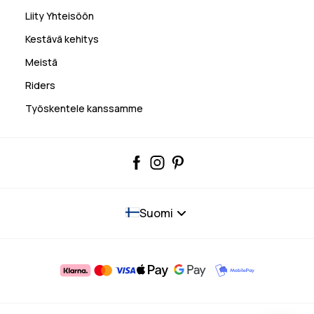
Liity Yhteisöön
Kestävä kehitys
Meistä
Riders
Työskentele kanssamme
Suomi