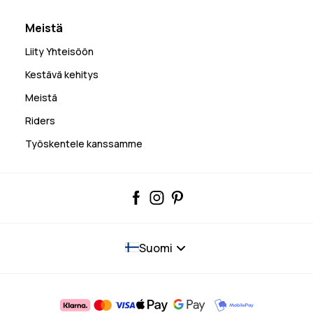
Meistä
Liity Yhteisöön
Kestävä kehitys
Meistä
Riders
Työskentele kanssamme
Suomi