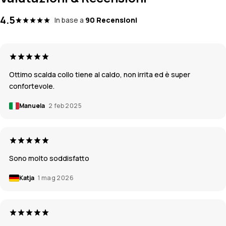
4.5
In base a
90 Recensioni
Ottimo scalda collo tiene al caldo, non irrita ed è super
confortevole.
Manuela
2 feb 2025
Sono molto soddisfatto
Katja
1 mag 2026