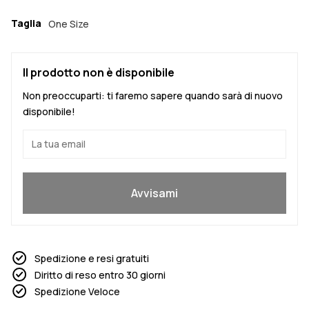
Taglia
One Size
Il prodotto non è disponibile
Non preoccuparti: ti faremo sapere quando sarà di nuovo
disponibile!
Sì, voglio partecipare
Avvisami
Spedizione e resi gratuiti
Diritto di reso entro 30 giorni
Spedizione Veloce