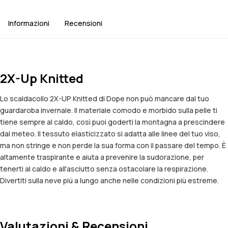
Informazioni
Recensioni
2X-Up Knitted
Lo scaldacollo 2X-UP Knitted di Dope non può mancare dal tuo
guardaroba invernale. Il materiale comodo e morbido sulla pelle ti
tiene sempre al caldo, così puoi goderti la montagna a prescindere
dal meteo. Il tessuto elasticizzato si adatta alle linee del tuo viso,
ma non stringe e non perde la sua forma con il passare del tempo. È
altamente traspirante e aiuta a prevenire la sudorazione, per
tenerti al caldo e all'asciutto senza ostacolare la respirazione.
Divertiti sulla neve più a lungo anche nelle condizioni più estreme.
Valutazioni & Recensioni