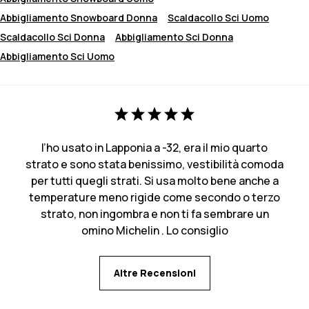
Abbigliamento Snowboard Donna
Scaldacollo Sci Uomo
Scaldacollo Sci Donna
Abbigliamento Sci Donna
Abbigliamento Sci Uomo
l’ho usato in Lapponia a -32, era il mio quarto
strato e sono stata benissimo, vestibilità comoda
per tutti quegli strati. Si usa molto bene anche a
temperature meno rigide come secondo o terzo
strato, non ingombra e non ti fa sembrare un
omino Michelin . Lo consiglio
Altre Recensioni