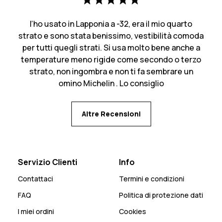
l’ho usato in Lapponia a -32, era il mio quarto
strato e sono stata benissimo, vestibilità comoda
per tutti quegli strati. Si usa molto bene anche a
temperature meno rigide come secondo o terzo
strato, non ingombra e non ti fa sembrare un
omino Michelin . Lo consiglio
Altre Recensioni
Servizio Clienti
Info
Contattaci
Termini e condizioni
FAQ
Politica di protezione dati
I miei ordini
Cookies