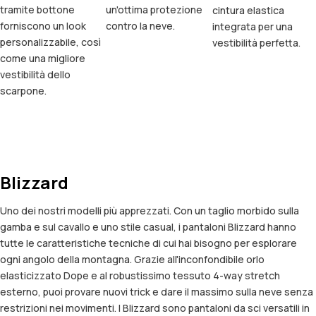
tramite bottone
un'ottima protezione
cintura elastica
forniscono un look
contro la neve.
integrata per una
personalizzabile, così
vestibilità perfetta.
come una migliore
vestibilità dello
scarpone.
Blizzard
Uno dei nostri modelli più apprezzati. Con un taglio morbido sulla
gamba e sul cavallo e uno stile casual, i pantaloni Blizzard hanno
tutte le caratteristiche tecniche di cui hai bisogno per esplorare
ogni angolo della montagna. Grazie all'inconfondibile orlo
elasticizzato Dope e al robustissimo tessuto 4-way stretch
esterno, puoi provare nuovi trick e dare il massimo sulla neve senza
restrizioni nei movimenti. I Blizzard sono pantaloni da sci versatili in