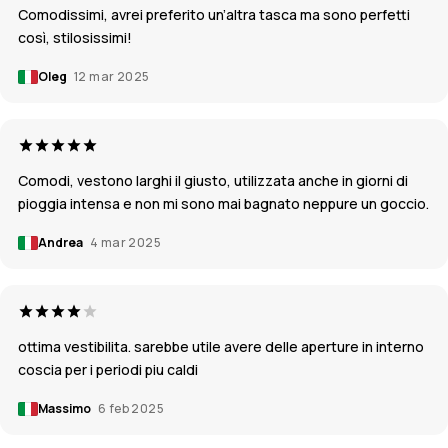
Comodissimi, avrei preferito un’altra tasca ma sono perfetti
così, stilosissimi!
Oleg
12 mar 2025
Comodi, vestono larghi il giusto, utilizzata anche in giorni di
pioggia intensa e non mi sono mai bagnato neppure un goccio.
Andrea
4 mar 2025
ottima vestibilita. sarebbe utile avere delle aperture in interno
coscia per i periodi piu caldi
Massimo
6 feb 2025