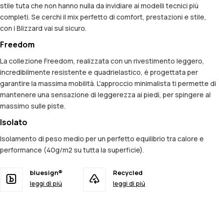
stile tuta che non hanno nulla da invidiare ai modelli tecnici più
completi. Se cerchi il mix perfetto di comfort, prestazioni e stile,
con i Blizzard vai sul sicuro.
Freedom
La collezione Freedom, realizzata con un rivestimento leggero,
incredibilmente resistente e quadrielastico, è progettata per
garantire la massima mobilità. L'approccio minimalista ti permette di
mantenere una sensazione di leggerezza ai piedi, per spingere al
massimo sulle piste.
Isolato
Isolamento di peso medio per un perfetto equilibrio tra calore e
performance (40g/m2 su tutta la superficie).
bluesign®
Recycled
leggi di piú
leggi di piú