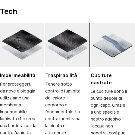
Tech
Impermeabilità
Traspirabilità
Cuciture
nastrate
Per proteggerti
Tenere sotto
da neve e pioggia
controllo l'umidità
Le cuciture sono il
utilizziamo una
del calore
punto debole di
membrana
corporeo è
ogni capo. Grazie
impermeabile
fondamentale. La
a uno speciale
laminata che crea
nostra membrana
nastro adesivo
una barriera solida
laminata è
l'acqua non
contro l'umidità.
altamente
penetra, così puoi