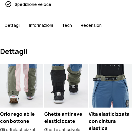
Spedizione Veloce
Dettagli
Informazioni
Tech
Recensioni
Dettagli
Orlo regolabile
Ghette antineve
Vita elasticizzata
con bottone
elasticizzate
con cintura
elastica
Gli orli elasticizzati
Ghette antiscivolo