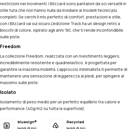
restrizioni nei movimenti. I Blizzard sono pantaloni da sci versatili in
stile tuta che non hanno nulla da invidiare ai modelli tecnici più
completi. Se cerchi il mix perfetto di comfort, prestazioni e stile,
con i Blizzard vai sul sicuro.L'edizione Track ha un design retró a
blocchi di colore, ispirato agli anni '90, che ti rende inconfondibile
sulle piste.
Freedom
La collezione Freedom, realizzata con un rivestimento leggero,
incredibilmente resistente e quadrielastico, è progettata per
garantire la massima mobilità. L'approccio minimalista ti permette di
mantenere una sensazione di leggerezza ai piedi, per spingere al
massimo sulle piste.
Isolato
Isolamento di peso medio per un perfetto equilibrio tra calore e
performance (40g/m2 su tutta la superficie).
bluesign®
Recycled
leggi di piú
leggi di piú