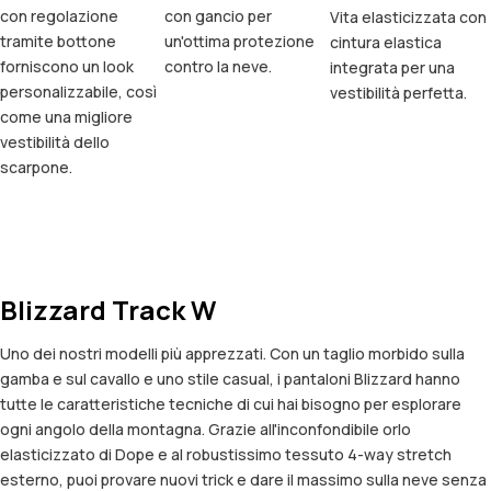
con regolazione
con gancio per
Vita elasticizzata con
tramite bottone
un'ottima protezione
cintura elastica
forniscono un look
contro la neve.
integrata per una
personalizzabile, così
vestibilità perfetta.
come una migliore
vestibilità dello
scarpone.
Blizzard Track W
Uno dei nostri modelli più apprezzati. Con un taglio morbido sulla
gamba e sul cavallo e uno stile casual, i pantaloni Blizzard hanno
tutte le caratteristiche tecniche di cui hai bisogno per esplorare
ogni angolo della montagna. Grazie all'inconfondibile orlo
elasticizzato di Dope e al robustissimo tessuto 4-way stretch
esterno, puoi provare nuovi trick e dare il massimo sulla neve senza