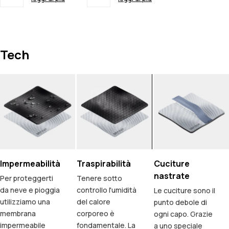
Tech
Impermeabilità
Traspirabilità
Cuciture
nastrate
Per proteggerti
Tenere sotto
da neve e pioggia
controllo l'umidità
Le cuciture sono il
utilizziamo una
del calore
punto debole di
membrana
corporeo è
ogni capo. Grazie
impermeabile
fondamentale. La
a uno speciale