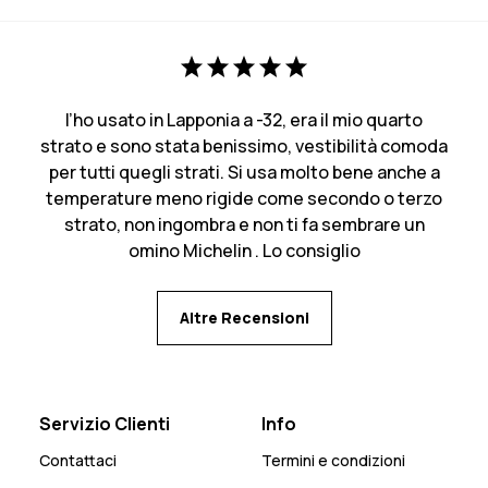
l’ho usato in Lapponia a -32, era il mio quarto
strato e sono stata benissimo, vestibilità comoda
per tutti quegli strati. Si usa molto bene anche a
temperature meno rigide come secondo o terzo
strato, non ingombra e non ti fa sembrare un
omino Michelin . Lo consiglio
Altre Recensioni
Servizio Clienti
Info
Contattaci
Termini e condizioni