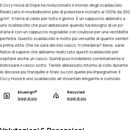
Il Cozy Hood di Dope ha rivoluzionato il mondo degli scaldacollo.
Realizzato in morbidissimo pile di poliestere riciclato al 100% da 250
g/m², ti terrà al caldo per tutto il giorno. È un cappuccio abbinato a
uno scaldacollo che puoi abbassare quando hai bisogno di un po'
d'aria e con un cappuccio regolabile con coulisse per una vestibilità
perfetta. Questo scaldacollo è molto più versatile di quanto sembri
a prima vista. Che ne sarà del mio casco, ti chiederai? Bene, sarai
felice di sapere che abbiamo realizzato questi scaldacollo per
ospitare anche un casco. Quindi puoi modellarlo correttamente e
indossare il casco sotto. Tienilo abbassato intorno al collo durante
le discese più tranquille e tiralo su con quelle più impegnative. Il
Cozy Hood è uno scaldacollo all-mountain elegante e comodo.
bluesign®
Recycled
leggi di piú
leggi di piú