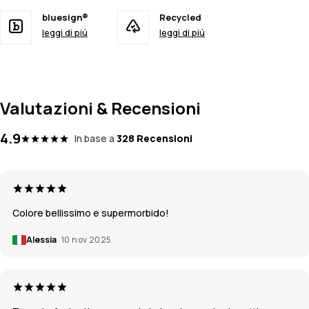
bluesign®
Recycled
leggi di piú
leggi di piú
Valutazioni & Recensioni
4.9
In base a
328 Recensioni
Colore bellissimo e supermorbido!
Alessia
10 nov 2025