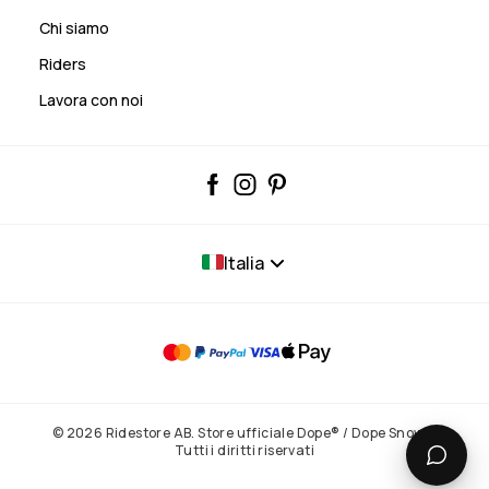
Chi siamo
Riders
Lavora con noi
Italia
© 2026 Ridestore AB. Store ufficiale Dope® / Dope Snow®.
Tutti i diritti riservati