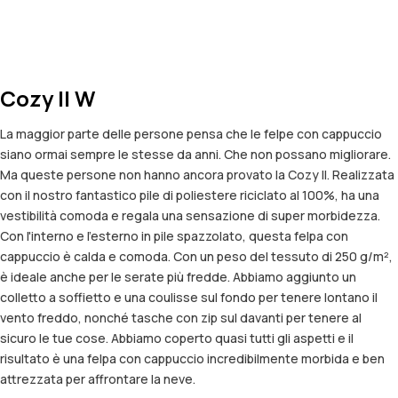
Cozy II W
La maggior parte delle persone pensa che le felpe con cappuccio
siano ormai sempre le stesse da anni. Che non possano migliorare.
Ma queste persone non hanno ancora provato la Cozy II. Realizzata
con il nostro fantastico pile di poliestere riciclato al 100%, ha una
vestibilità comoda e regala una sensazione di super morbidezza.
Con l'interno e l'esterno in pile spazzolato, questa felpa con
cappuccio è calda e comoda. Con un peso del tessuto di 250 g/m²,
è ideale anche per le serate più fredde. Abbiamo aggiunto un
colletto a soffietto e una coulisse sul fondo per tenere lontano il
vento freddo, nonché tasche con zip sul davanti per tenere al
sicuro le tue cose. Abbiamo coperto quasi tutti gli aspetti e il
risultato è una felpa con cappuccio incredibilmente morbida e ben
attrezzata per affrontare la neve.