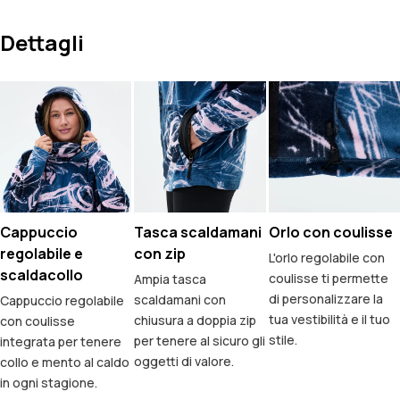
Dettagli
Cappuccio
Tasca scaldamani
Orlo con coulisse
regolabile e
con zip
L'orlo regolabile con
scaldacollo
coulisse ti permette
Ampia tasca
di personalizzare la
scaldamani con
Cappuccio regolabile
tua vestibilità e il tuo
chiusura a doppia zip
con coulisse
stile.
per tenere al sicuro gli
integrata per tenere
oggetti di valore.
collo e mento al caldo
in ogni stagione.