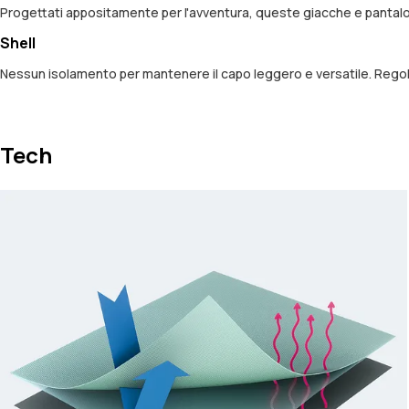
Progettati appositamente per l'avventura, queste giacche e pantalon
Shell
Nessun isolamento per mantenere il capo leggero e versatile. Regola gl
Tech