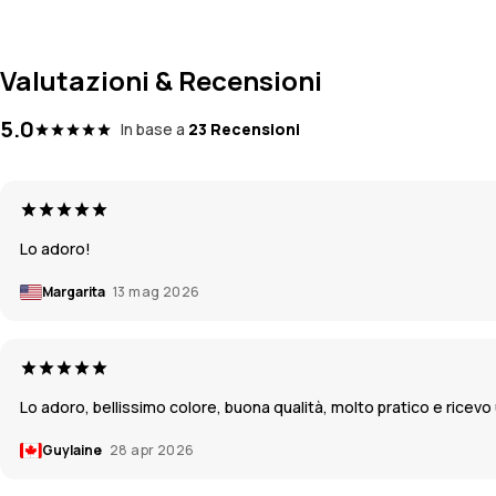
Valutazioni & Recensioni
5.0
In base a
23 Recensioni
Lo adoro!
Margarita
13 mag 2026
Lo adoro, bellissimo colore, buona qualità, molto pratico e ricev
Guylaine
28 apr 2026