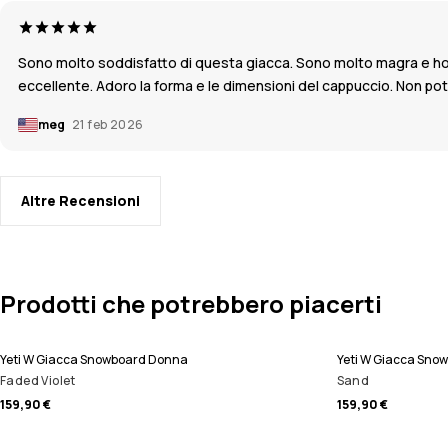
Sono molto soddisfatto di questa giacca. Sono molto magra e ho or
eccellente. Adoro la forma e le dimensioni del cappuccio. Non potr
meg
21 feb 2026
Altre Recensioni
Prodotti che potrebbero piacerti
Yeti W Giacca Snowboard Donna
Yeti W Giacca Sno
Faded Violet
Sand
159,90 €
159,90 €