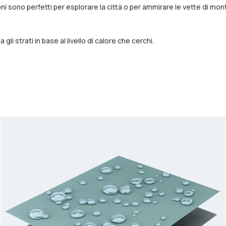
i sono perfetti per esplorare la città o per ammirare le vette di mo
i strati in base al livello di calore che cerchi.