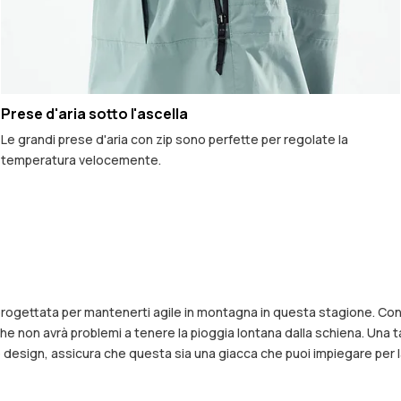
Prese d'aria sotto l'ascella
Le grandi prese d'aria con zip sono perfette per regolate la
temperatura velocemente.
 progettata per mantenerti agile in montagna in questa stagione. Con
i che non avrà problemi a tenere la pioggia lontana dalla schiena. Una
design, assicura che questa sia una giacca che puoi impiegare per la 