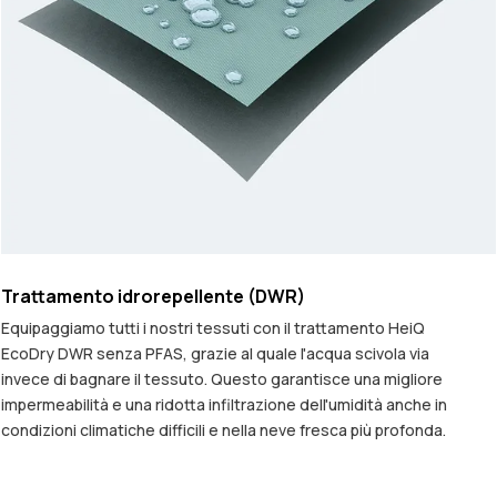
Trattamento idrorepellente (DWR)
Equipaggiamo tutti i nostri tessuti con il trattamento HeiQ
EcoDry DWR senza PFAS, grazie al quale l'acqua scivola via
invece di bagnare il tessuto. Questo garantisce una migliore
impermeabilità e una ridotta infiltrazione dell'umidità anche in
condizioni climatiche difficili e nella neve fresca più profonda.