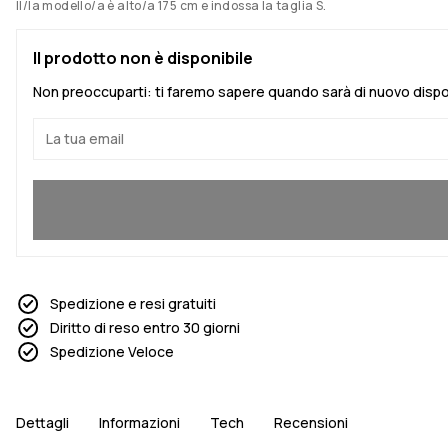
Il/la modello/a è alto/a 175 cm e indossa la taglia S.
Il prodotto non è disponibile
Non preoccuparti: ti faremo sapere quando sarà di nuovo dispo
Sì, voglio partecipare
Spedizione e resi gratuiti
Diritto di reso entro 30 giorni
Spedizione Veloce
Dettagli
Informazioni
Tech
Recensioni