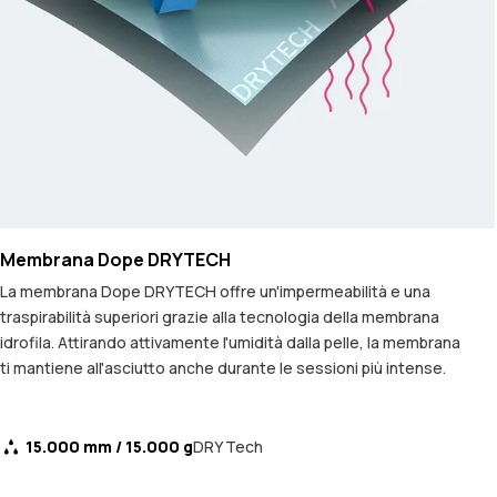
Membrana Dope DRYTECH
La membrana Dope DRYTECH offre un'impermeabilità e una
traspirabilità superiori grazie alla tecnologia della membrana
idrofila. Attirando attivamente l'umidità dalla pelle, la membrana
ti mantiene all'asciutto anche durante le sessioni più intense.
15.000 mm / 15.000 g
DRY Tech