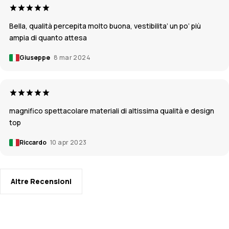
Bella, qualità percepita molto buona, vestibilita’ un po’ più
ampia di quanto attesa
Giuseppe
8 mar 2024
magnifico spettacolare materiali di altissima qualità e design
top
Riccardo
10 apr 2023
Altre Recensioni