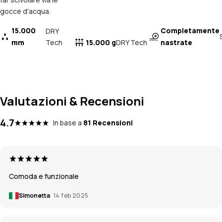
gocce d'acqua.
15.000
Completamente
DRY
mm
Tech
15.000 g
nastrate
DRY Tech
Valutazioni & Recensioni
4.7
In base a
81 Recensioni
Comoda e funzionale
Simonetta
14 feb 2025