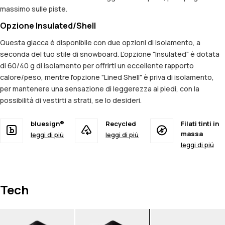
massimo sulle piste.
Opzione Insulated/Shell
Questa giacca è disponibile con due opzioni di isolamento, a
seconda del tuo stile di snowboard. L'opzione "Insulated" è dotata
di 60/40 g di isolamento per offrirti un eccellente rapporto
calore/peso, mentre l'opzione "Lined Shell" è priva di isolamento,
per mantenere una sensazione di leggerezza ai piedi, con la
possibilità di vestirti a strati, se lo desideri.
bluesign®
Recycled
Filati tinti in
massa
leggi di piú
leggi di piú
leggi di piú
Tech