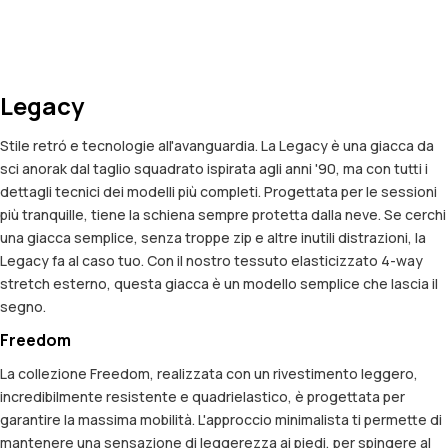
Legacy
Stile retró e tecnologie all'avanguardia. La Legacy è una giacca da
sci anorak dal taglio squadrato ispirata agli anni '90, ma con tutti i
dettagli tecnici dei modelli più completi. Progettata per le sessioni
più tranquille, tiene la schiena sempre protetta dalla neve. Se cerchi
una giacca semplice, senza troppe zip e altre inutili distrazioni, la
Legacy fa al caso tuo. Con il nostro tessuto elasticizzato 4-way
stretch esterno, questa giacca è un modello semplice che lascia il
segno.
Freedom
La collezione Freedom, realizzata con un rivestimento leggero,
incredibilmente resistente e quadrielastico, è progettata per
garantire la massima mobilità. L'approccio minimalista ti permette di
mantenere una sensazione di leggerezza ai piedi, per spingere al