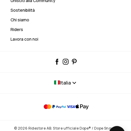
Unisciti alla Community
Sostenibilità
Chi siamo
Riders
Lavora con noi
Italia
© 2026 Ridestore AB. Store ufficiale Dope® / Dope Snow®.