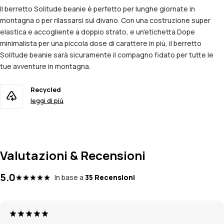
Il berretto Solitude beanie è perfetto per lunghe giornate in
montagna o per rilassarsi sul divano. Con una costruzione super
elastica e accogliente a doppio strato, e un'etichetta Dope
minimalista per una piccola dose di carattere in più, il berretto
Solitude beanie sarà sicuramente il compagno fidato per tutte le
tue avventure in montagna.
Recycled
leggi di piú
Valutazioni & Recensioni
5.0
In base a
35 Recensioni