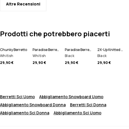
Altre Recensioni
Prodotti che potrebbero piacerti
Chunky Berretto
Paradise Berretto
Paradise Berretto
2X-Up Knitted Scaldacollo
Whitish
Whitish
Black
Black
29,90 €
29,90 €
29,90 €
29,90 €
Berretti Sci Uomo
Abbigliamento Snowboard Uomo
Abbigliamento Snowboard Donna
Berretti Sci Donna
Abbigliamento Sci Donna
Abbigliamento Sci Uomo