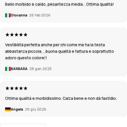
Bello morbido e caldo, pesantezza media. . Ottima qualità!
Giovanna
28 feb 2026
Vestibilità perfetta anche per chi come me ha la testa
abbastanza piccola. …buona qualità e fattura e soprattutto
adoro questo colore!!
BARBARA
28 gen 2025
Ottima qualità e morbidissimo. Calza bene e non dà fastidio.
Angela
28 giu 2026