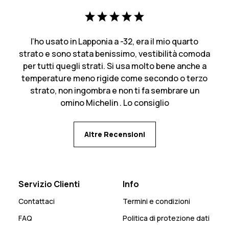
l’ho usato in Lapponia a -32, era il mio quarto
strato e sono stata benissimo, vestibilità comoda
per tutti quegli strati. Si usa molto bene anche a
temperature meno rigide come secondo o terzo
strato, non ingombra e non ti fa sembrare un
omino Michelin . Lo consiglio
Altre Recensioni
Servizio Clienti
Info
Contattaci
Termini e condizioni
FAQ
Politica di protezione dati