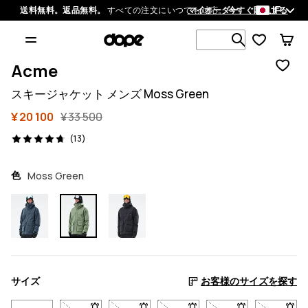
JP
送料無料。返品無料。
すべての注文にいつでも対応。
マイオーダー
今すぐ購入する
1 000以上
Acme
スキージャケット メンズ Moss Green
¥ 20 100
¥ 33 500
13 レビュー, 4.7/5
(13)
色
Moss Green
サイズ
お客様のサイズを探す