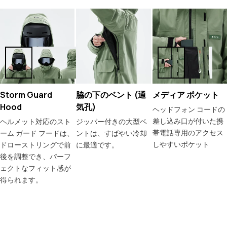
Storm Guard
脇の下のベント (通
メディア ポケット
Hood
気孔)
ヘッドフォン コードの
差し込み口が付いた携
ヘルメット対応のスト
ジッパー付きの大型ベ
帯電話専用のアクセス
ーム ガード フードは、
ントは、すばやい冷却
しやすいポケット
ドローストリングで前
に最適です。
後を調整でき、パーフ
ェクトなフィット感が
得られます。