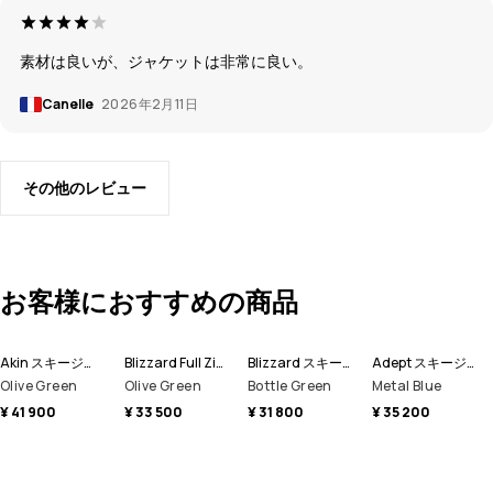
素材は良いが、ジャケットは非常に良い。
Canelle
2026年2月11日
その他のレビュー
お客様におすすめの商品
Akin スキージャケット メンズ
Blizzard Full Zip スキージャケット メンズ
Blizzard スキージャケット メンズ
Adept スキージャケット メンズ
Olive Green
Olive Green
Bottle Green
Metal Blue
¥ 41 900
¥ 33 500
¥ 31 800
¥ 35 200