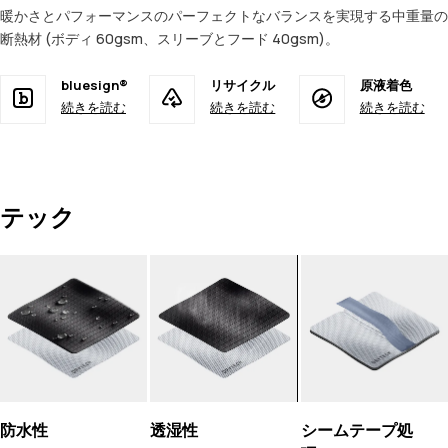
暖かさとパフォーマンスのパーフェクトなバランスを実現する中重量の
断熱材 (ボディ 60gsm、スリーブとフード 40gsm)。
bluesign®
リサイクル
原液着色
続きを読む
続きを読む
続きを読む
テック
防水性
透湿性
シームテープ処