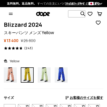
JP
送料無料。返品無料。
すべての注文にいつでも対応。
マイオーダー
今すぐ購入する
1 000以上
Blizzard 2024
スキーパンツ メンズ Yellow
¥ 13 400
¥ 26 800
243 レビュー, 4.7/5
(243)
色
Yellow
サイズ
お客様のサイズを探す