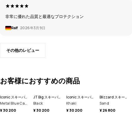
非常に優れた品質と最適なプロテクション
Ralf
2026年3月9日
その他のレビュー
お客様におすすめの商品
Iconic スキーパンツ メンズ
JT Big スキーパンツ メンズ
Iconic スキーパンツ メンズ
Blizzard スキーパンツ メンズ
Metal Blue Camo
Black
Khaki
Sand
¥ 30 200
¥ 30 200
¥ 30 200
¥ 26 800