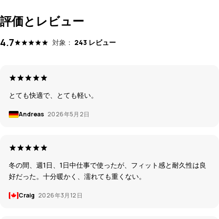
評価とレビュー
4.7
対象：
243 レビュー
とても快適で、とても軽い。
Andreas
2026年5月2日
冬の間、週1日、1日中仕事で使ったが、フィット感と耐久性は良
好だった。十分暖かく、濡れても重くない。
Craig
2026年3月12日