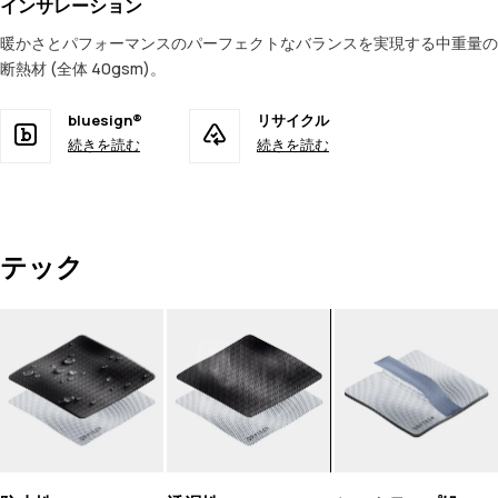
インサレーション
暖かさとパフォーマンスのパーフェクトなバランスを実現する中重量の
断熱材 (全体 40gsm)。
bluesign®
リサイクル
続きを読む
続きを読む
テック