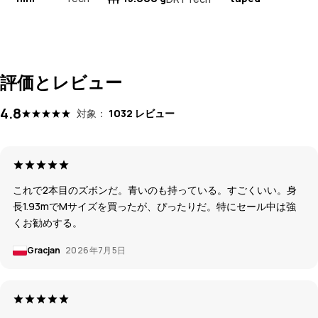
評価とレビュー
4.8
対象：
1032 レビュー
これで2本目のズボンだ。青いのも持っている。すごくいい。身
長1.93mでMサイズを買ったが、ぴったりだ。特にセール中は強
くお勧めする。
Gracjan
2026年7月5日