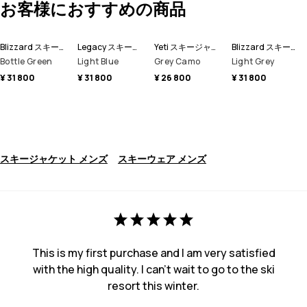
お客様におすすめの商品
Blizzard スキージャケット メンズ
Legacy スキージャケット メンズ
Yeti スキージャケット メンズ
Blizzard スキージャケット メンズ
Bottle Green
Light Blue
Grey Camo
Light Grey
¥ 31 800
¥ 31 800
¥ 26 800
¥ 31 800
スキージャケット メンズ
スキーウェア メンズ
This is my first purchase and I am very satisfied
with the high quality. I can't wait to go to the ski
resort this winter.