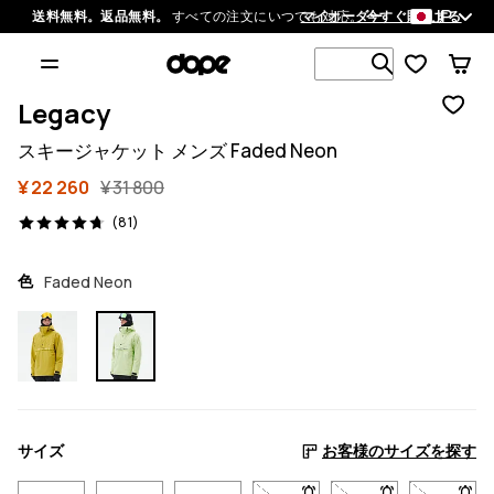
JP
送料無料。返品無料。
すべての注文にいつでも対応。
マイオーダー
今すぐ購入する
1 000以上
Legacy
スキージャケット メンズ Faded Neon
¥ 22 260
¥ 31 800
81 レビュー, 4.7/5
(81)
色
Faded Neon
サイズ
お客様のサイズを探す