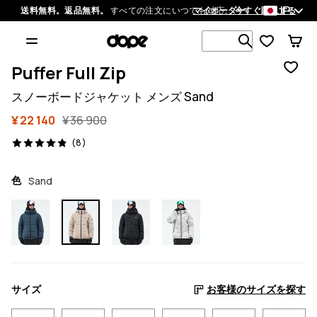
JP
送料無料。返品無料。
すべての注文にいつでも対応。
マイオーダー
今すぐ購入する
1 000以上
Puffer Full Zip
スノーボードジャケット メンズ Sand
¥ 22 140
¥ 36 900
8 レビュー, 4.9/5
(8)
色
Sand
サイズ
お客様のサイズを探す