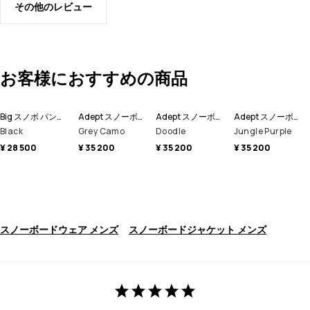
その他のレビュー
お客様におすすめの商品
Big スノボ パンツ メンズ
Adept スノーボードジャケット メンズ
Adept スノーボードジャケット メンズ
Adept スノーボードジャケット メンズ
Black
Grey Camo
Doodle
Jungle Purple
¥ 28 500
¥ 35 200
¥ 35 200
¥ 35 200
スノーボードウェア メンズ
スノーボードジャケット メンズ