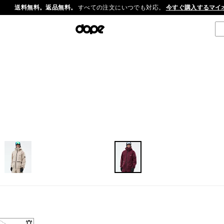
送料無料。返品無料。
すべての注文にいつでも対応。
今すぐ購入する
マイ