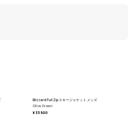
ズ
Blizzard Full Zip スキージャケット メンズ
Olive Green
¥ 33 500