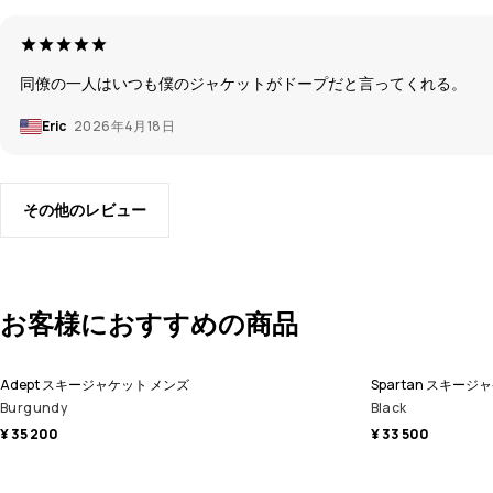
同僚の一人はいつも僕のジャケットがドープだと言ってくれる。
Eric
2026年4月18日
その他のレビュー
お客様におすすめの商品
Adept スキージャケット メンズ
Spartan スキージ
Burgundy
Black
¥ 35 200
¥ 33 500