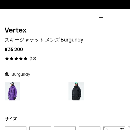
Vertex
スキージャケット メンズ Burgundy
¥ 35 200
10 レビュー, 4.8/5
(10)
色
Burgundy
サイズ