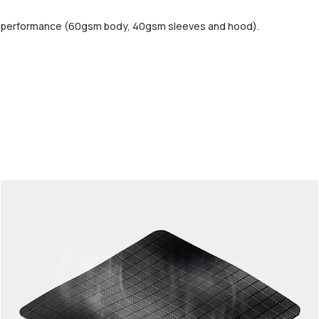
d performance (60gsm body, 40gsm sleeves and hood).