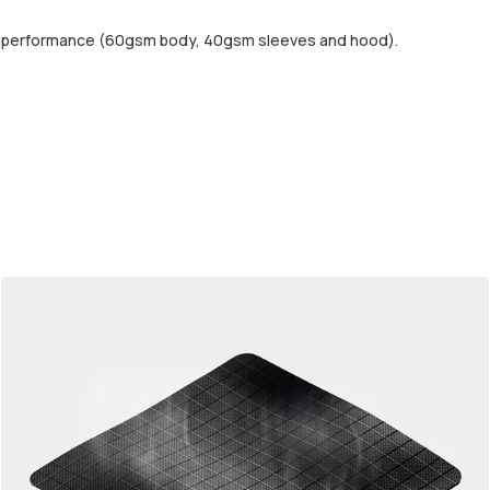
d performance (60gsm body, 40gsm sleeves and hood).