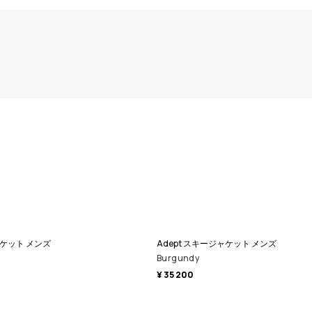
ャケット メンズ
Adept スキージャケット メンズ
Burgundy
¥ 35 200