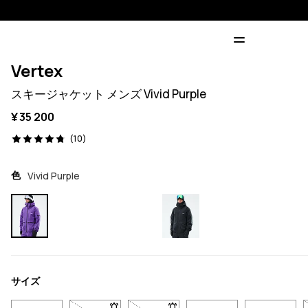
Vertex
スキージャケット メンズ Vivid Purple
¥ 35 200
10 レビュー, 4.8/5
(10)
色
Vivid Purple
サイズ