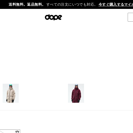
送料無料。返品無料。
すべての注文にいつでも対応。
今すぐ購入する
マイ