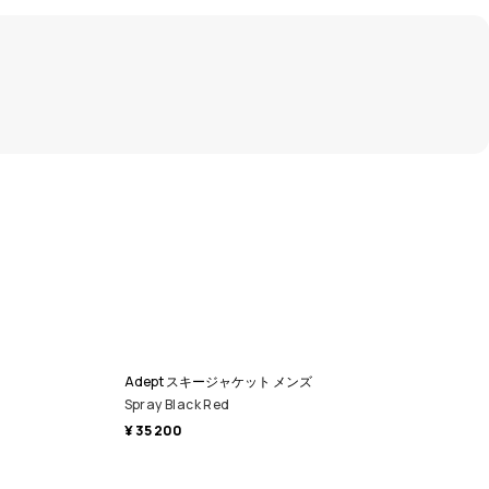
Adept スキージャケット メンズ
Spray Black Red
¥ 35 200