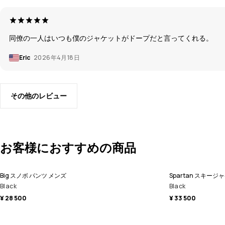
同僚の一人はいつも僕のジャケットがドープだと言ってくれる。
Eric
2026年4月18日
その他のレビュー
お客様におすすめの商品
Big スノボ パンツ メンズ
Spartan スキージ
Black
Black
¥ 28 500
¥ 33 500