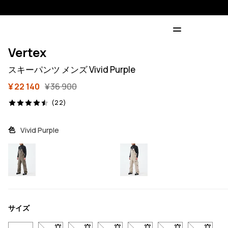
Vertex
スキーパンツ メンズ Vivid Purple
¥ 22 140
¥ 36 900
22 レビュー, 4.5/5
(22)
色
Vivid Purple
サイズ