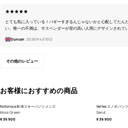
とても気に入っている！バギーすぎるんじゃないかと心配してたん
い。唯一の不満は、サスペンダーが背の高い人用にデザインされてい
Duncan
2026年4月10日
その他のレビュー
お客様におすすめの商品
Notorious B.I.B スキーパンツ メンズ
Vertex スノボ パン
Moss Green
Sand
¥ 36 900
¥ 36 900