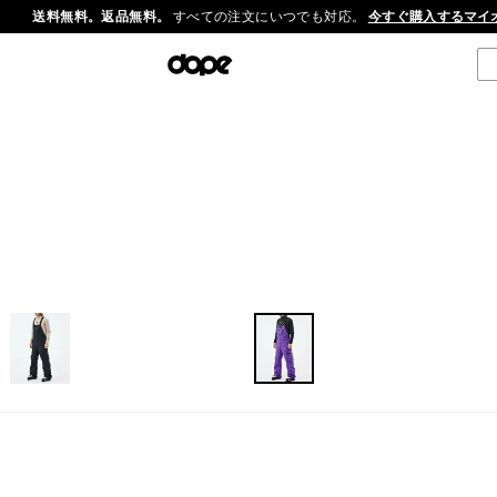
送料無料。返品無料。
すべての注文にいつでも対応。
今すぐ購入する
マイ