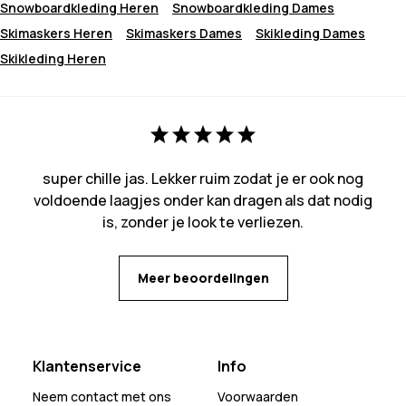
Snowboardkleding Heren
Snowboardkleding Dames
Skimaskers Heren
Skimaskers Dames
Skikleding Dames
Skikleding Heren
super chille jas. Lekker ruim zodat je er ook nog
voldoende laagjes onder kan dragen als dat nodig
is, zonder je look te verliezen.
Meer beoordelingen
Klantenservice
Info
Neem contact met ons
Voorwaarden