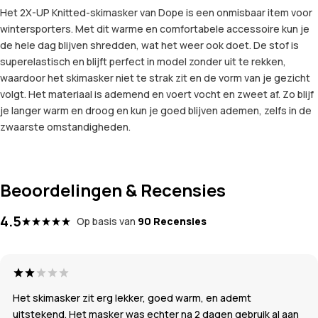
Het 2X-UP Knitted-skimasker van Dope is een onmisbaar item voor
wintersporters. Met dit warme en comfortabele accessoire kun je
de hele dag blijven shredden, wat het weer ook doet. De stof is
superelastisch en blijft perfect in model zonder uit te rekken,
waardoor het skimasker niet te strak zit en de vorm van je gezicht
volgt. Het materiaal is ademend en voert vocht en zweet af. Zo blijf
je langer warm en droog en kun je goed blijven ademen, zelfs in de
zwaarste omstandigheden.
Beoordelingen & Recensies
4.5
Op basis van
90 Recensies
Het skimasker zit erg lekker, goed warm, en ademt
uitstekend. Het masker was echter na 2 dagen gebruik al aan